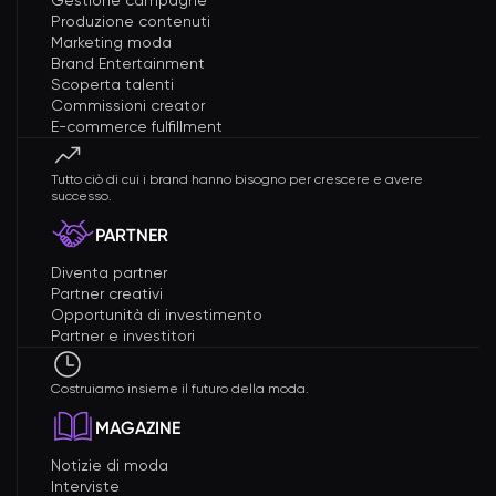
Gestione campagne
Produzione contenuti
Marketing moda
Brand Entertainment
Scoperta talenti
Commissioni creator
E-commerce fulfillment
Tutto ciò di cui i brand hanno bisogno per crescere e avere
successo.
PARTNER
Diventa partner
Partner creativi
Opportunità di investimento
Partner e investitori
Costruiamo insieme il futuro della moda.
MAGAZINE
Notizie di moda
Interviste