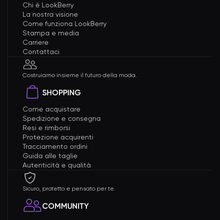
Chi è LookBerry
La nostra visione
Come funziona LookBerry
Stampa e media
Carriere
Contattaci
Costruiamo insieme il futuro della moda.
SHOPPING
Come acquistare
Spedizione e consegna
Resi e rimborsi
Protezione acquirenti
Tracciamento ordini
Guida alle taglie
Autenticità e qualità
Sicuro, protetto e pensato per te.
COMMUNITY