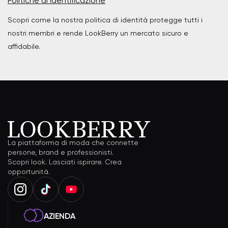
Politiche di identificazione
Scopri come la nostra politica di identità protegge tutti i
nostri membri e rende LookBerry un mercato sicuro e
affidabile.
La piattaforma di moda che connette
persone, brand e professionisti.
Scopri look. Lasciati ispirare. Crea
opportunità.
AZIENDA