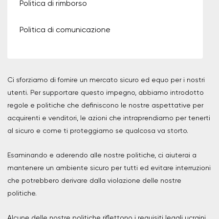
Politica di rimborso
Politica di comunicazione
Ci sforziamo di fornire un mercato sicuro ed equo per i nostri
utenti. Per supportare questo impegno, abbiamo introdotto
regole e politiche che definiscono le nostre aspettative per
acquirenti e venditori, le azioni che intraprendiamo per tenerti
al sicuro e come ti proteggiamo se qualcosa va storto.
Esaminando e aderendo alle nostre politiche, ci aiuterai a
mantenere un ambiente sicuro per tutti ed evitare interruzioni
che potrebbero derivare dalla violazione delle nostre
politiche.
Alcune delle nostre politiche riflettono i requisiti legali ucraini,