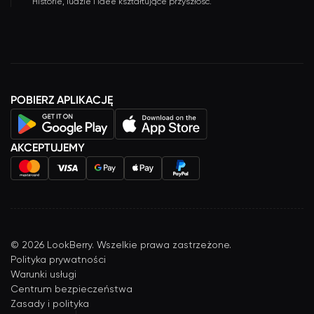
Historie, ludzie i idee kształtujące przyszłość.
POBIERZ APLIKACJĘ
AKCEPTUJEMY
©
2026
LookBerry. Wszelkie prawa zastrzeżone.
Polityka prywatności
Warunki usługi
Centrum bezpieczeństwa
Zasady i polityka