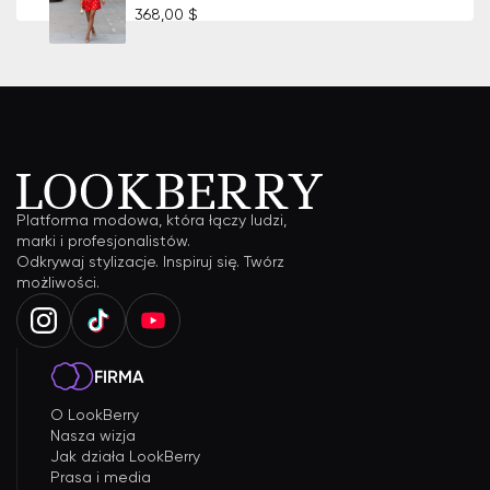
368,00 $
Platforma modowa, która łączy ludzi,
marki i profesjonalistów.
Odkrywaj stylizacje. Inspiruj się. Twórz
możliwości.
FIRMA
O LookBerry
Nasza wizja
Jak działa LookBerry
Prasa i media