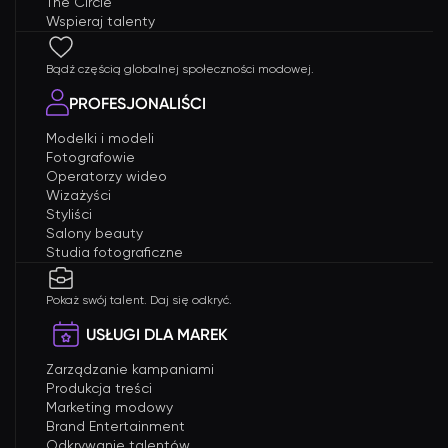
The Circle
Wspieraj talenty
Bądź częścią globalnej społeczności modowej.
PROFESJONALIŚCI
Modelki i modeli
Fotografowie
Operatorzy wideo
Wizażyści
Styliści
Salony beauty
Studia fotograficzne
Pokaż swój talent. Daj się odkryć.
USŁUGI DLA MAREK
Zarządzanie kampaniami
Produkcja treści
Marketing modowy
Brand Entertainment
Odkrywanie talentów