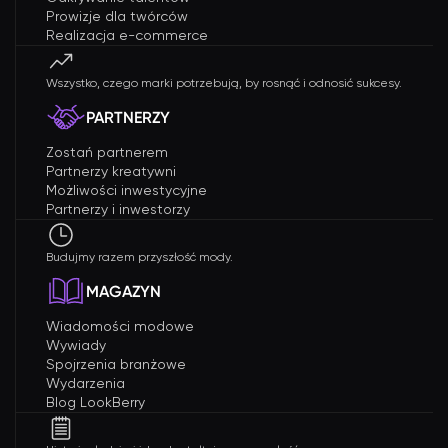
Prowizje dla twórców
Realizacja e-commerce
Wszystko, czego marki potrzebują, by rosnąć i odnosić sukcesy.
PARTNERZY
Zostań partnerem
Partnerzy kreatywni
Możliwości inwestycyjne
Partnerzy i inwestorzy
Budujmy razem przyszłość mody.
MAGAZYN
Wiadomości modowe
Wywiady
Spojrzenia branżowe
Wydarzenia
Blog LookBerry