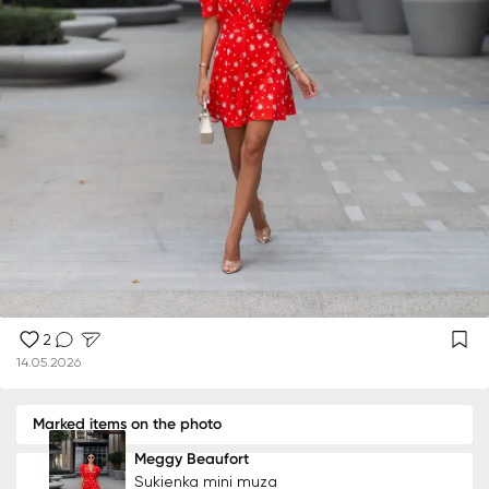
2
14.05.2026
Marked items on the photo
Meggy Beaufort
Sukienka mini muza