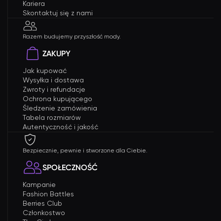
Kariera
Skontaktuj się z nami
Razem budujemy przyszłość mody.
ZAKUPY
Jak kupować
Wysyłka i dostawa
Zwroty i refundacje
Ochrona kupującego
Śledzenie zamówienia
Tabela rozmiarów
Autentyczność i jakość
Bezpiecznie, pewnie i stworzone dla Ciebie.
SPOŁECZNOŚĆ
Kampanie
Fashion Battles
Berries Club
Członkostwo