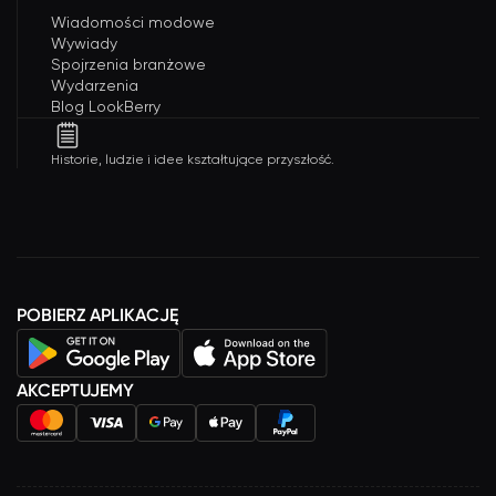
Wiadomości modowe
Wywiady
Spojrzenia branżowe
Wydarzenia
Blog LookBerry
Historie, ludzie i idee kształtujące przyszłość.
POBIERZ APLIKACJĘ
AKCEPTUJEMY