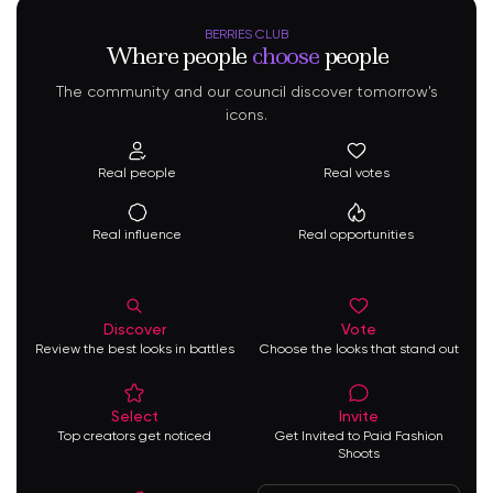
BERRIES CLUB
Where people
choose
people
The community and our council discover tomorrow's
icons.
Real people
Real votes
Real influence
Real opportunities
Discover
Vote
Review the best looks in battles
Choose the looks that stand out
Select
Invite
Top creators get noticed
Get Invited to Paid Fashion
Shoots