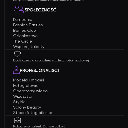
SPOŁECZNOŚĆ
Kampanie
Fashion Battles
Berries Club
Członkostwo
The Circle
Wspieraj talenty
Bądź częścią globalnej społeczności modowej.
PROFESJONALIŚCI
Modelki i modeli
Fotografowie
Operatorzy wideo
Wizażyści
Styliści
Salony beauty
Studia fotograficzne
Pokaż swój talent. Daj się odkryć.