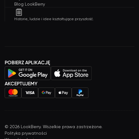
Blog LookBerry
Historie, ludzie i idee kształtujące przyszłość.
POBIERZ APLIKACJĘ
AKCEPTUJEMY
©
2026
LookBerry. Wszelkie prawa zastrzeżone.
Polityka prywatności