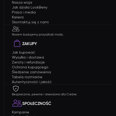
Nasza wizja
Jak działa LookBerry
Prasa i media
Kariera
Skontaktuj się z nami
Razem budujemy przyszłość mody.
ZAKUPY
Jak kupować
Wysyłka i dostawa
Zwroty i refundacje
Ochrona kupującego
Śledzenie zamówienia
Tabela rozmiarów
Autentyczność i jakość
Bezpiecznie, pewnie i stworzone dla Ciebie.
SPOŁECZNOŚĆ
Kampanie