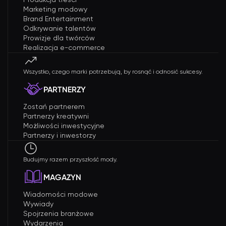
Marketing modowy
Brand Entertainment
Odkrywanie talentów
Prowizje dla twórców
Realizacja e-commerce
Wszystko, czego marki potrzebują, by rosnąć i odnosić sukcesy.
PARTNERZY
Zostań partnerem
Partnerzy kreatywni
Możliwości inwestycyjne
Partnerzy i inwestorzy
Budujmy razem przyszłość mody.
MAGAZYN
Wiadomości modowe
Wywiady
Spojrzenia branżowe
Wydarzenia