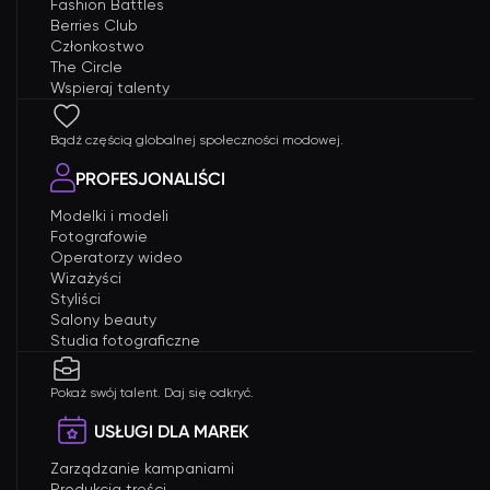
Fashion Battles
Berries Club
Członkostwo
The Circle
Wspieraj talenty
Bądź częścią globalnej społeczności modowej.
PROFESJONALIŚCI
Modelki i modeli
Fotografowie
Operatorzy wideo
Wizażyści
Styliści
Salony beauty
Studia fotograficzne
Pokaż swój talent. Daj się odkryć.
USŁUGI DLA MAREK
Zarządzanie kampaniami
Produkcja treści