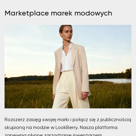
Marketplace marek modowych
Rozszerz zasięg swojej marki i połącz się z publicznością
skupioną na modzie w LookBerry. Nasza platforma
zapewnia płynne zarządzanie inwentarzem,