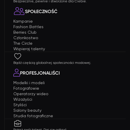
Bezpiecznie, pewnie i stworzone dla Ciebie.
SPOŁECZNOŚĆ
Kampanie
Fashion Battles
Berries Club
Członkostwo
The Circle
Wspieraj talenty
Bądź częścią globalnej społeczności modowej.
PROFESJONALIŚCI
Modelki i modeli
Fotografowie
Operatorzy wideo
Wizażyści
Styliści
Salony beauty
Studia fotograficzne
Pokaż swój talent. Daj się odkryć.