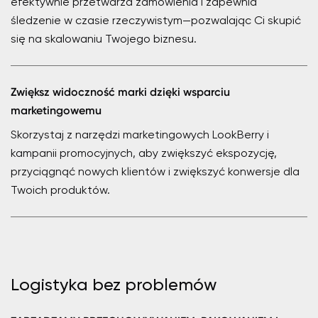
efektywnie przetwarza zamówienia i zapewnia
śledzenie w czasie rzeczywistym—pozwalając Ci skupić
się na skalowaniu Twojego biznesu.
Zwiększ widoczność marki dzięki wsparciu
marketingowemu
Skorzystaj z narzędzi marketingowych LookBerry i
kampanii promocyjnych, aby zwiększyć ekspozycję,
przyciągnąć nowych klientów i zwiększyć konwersje dla
Twoich produktów.
Logistyka bez problemów