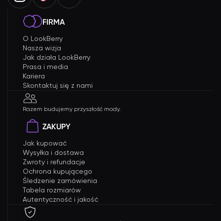
FIRMA
O LookBerry
Nasza wizja
Jak działa LookBerry
Prasa i media
Kariera
Skontaktuj się z nami
Razem budujemy przyszłość mody.
ZAKUPY
Jak kupować
Wysyłka i dostawa
Zwroty i refundacje
Ochrona kupującego
Śledzenie zamówienia
Tabela rozmiarów
Autentyczność i jakość