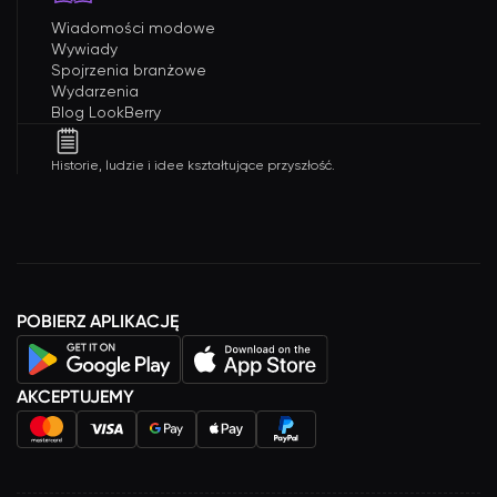
Wiadomości modowe
Wywiady
Spojrzenia branżowe
Wydarzenia
Blog LookBerry
Historie, ludzie i idee kształtujące przyszłość.
POBIERZ APLIKACJĘ
AKCEPTUJEMY