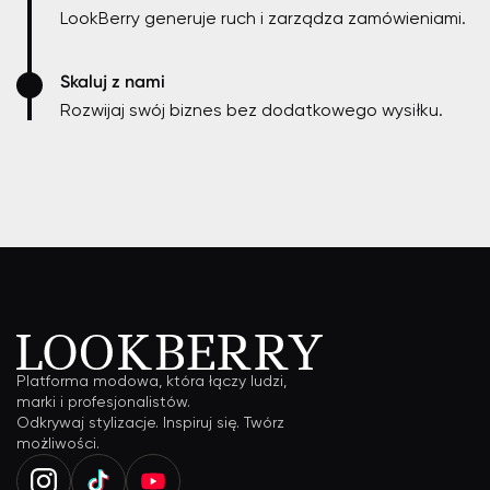
LookBerry generuje ruch i zarządza zamówieniami.
Skaluj z nami
Rozwijaj swój biznes bez dodatkowego wysiłku.
Platforma modowa, która łączy ludzi,
marki i profesjonalistów.
Odkrywaj stylizacje. Inspiruj się. Twórz
możliwości.