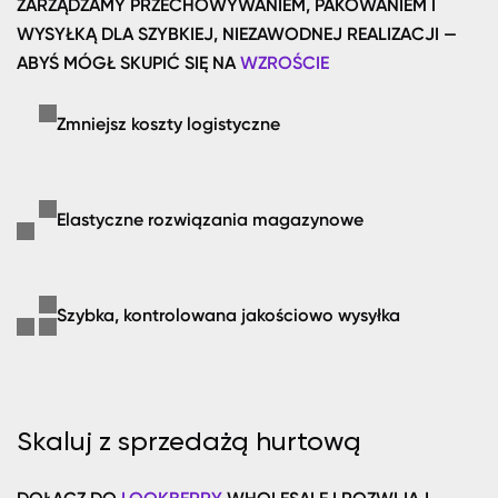
ZARZĄDZAMY PRZECHOWYWANIEM, PAKOWANIEM I
WYSYŁKĄ DLA SZYBKIEJ, NIEZAWODNEJ REALIZACJI —
ABYŚ MÓGŁ SKUPIĆ SIĘ NA
WZROŚCIE
Zmniejsz koszty logistyczne
Elastyczne rozwiązania magazynowe
Szybka, kontrolowana jakościowo wysyłka
Skaluj z sprzedażą hurtową