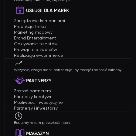
USŁUGI DLA MAREK
Zarządzanie kampaniami
Produkcja treści
Marketing modowy
Brand Entertainment
Odkrywanie talentów
Prowizje dla twórców
Realizacja e-commerce
Wszystko, czego marki potrzebują, by rosnąć i odnosić sukcesy.
PARTNERZY
Zostań partnerem
Partnerzy kreatywni
Możliwości inwestycyjne
Partnerzy i inwestorzy
Budujmy razem przyszłość mody.
MAGAZYN