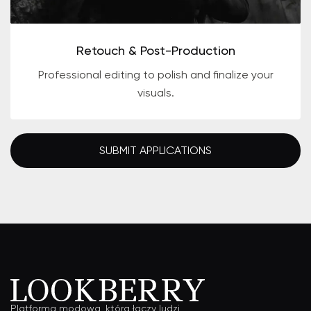
Retouch & Post-Production
Professional editing to polish and finalize your
visuals.
SUBMIT APPLICATIONS
Platforma modowa, która łączy ludzi,