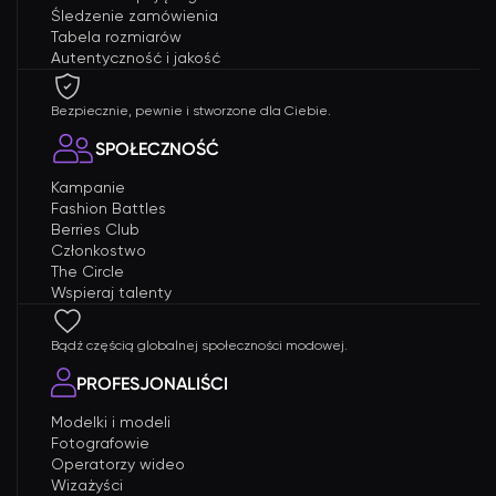
Śledzenie zamówienia
Tabela rozmiarów
Autentyczność i jakość
Bezpiecznie, pewnie i stworzone dla Ciebie.
SPOŁECZNOŚĆ
Kampanie
Fashion Battles
Berries Club
Członkostwo
The Circle
Wspieraj talenty
Bądź częścią globalnej społeczności modowej.
PROFESJONALIŚCI
Modelki i modeli
Fotografowie
Operatorzy wideo
Wizażyści