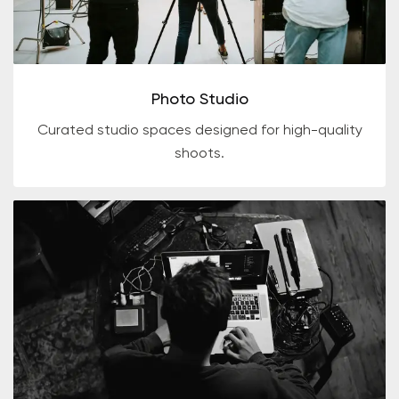
Photo Studio
Curated studio spaces designed for high-quality
shoots.