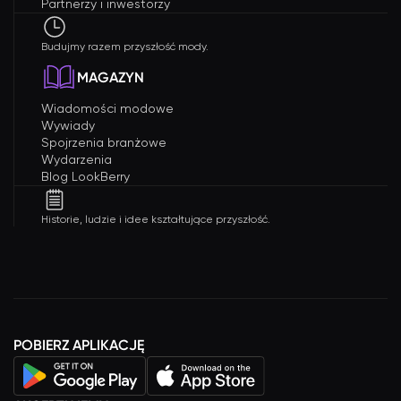
Partnerzy i inwestorzy
Budujmy razem przyszłość mody.
MAGAZYN
Wiadomości modowe
Wywiady
Spojrzenia branżowe
Wydarzenia
Blog LookBerry
Historie, ludzie i idee kształtujące przyszłość.
POBIERZ APLIKACJĘ