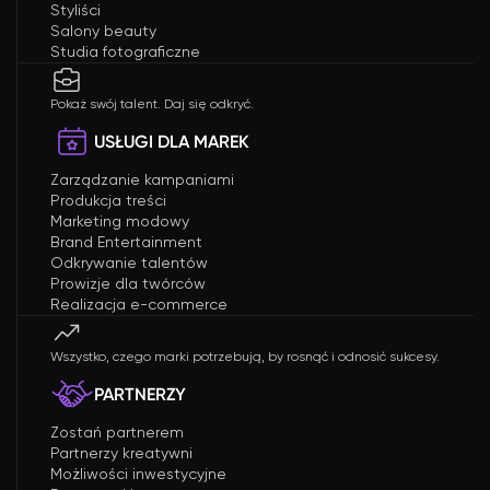
Styliści
Salony beauty
Studia fotograficzne
Pokaż swój talent. Daj się odkryć.
USŁUGI DLA MAREK
Zarządzanie kampaniami
Produkcja treści
Marketing modowy
Brand Entertainment
Odkrywanie talentów
Prowizje dla twórców
Realizacja e-commerce
Wszystko, czego marki potrzebują, by rosnąć i odnosić sukcesy.
PARTNERZY
Zostań partnerem
Partnerzy kreatywni
Możliwości inwestycyjne