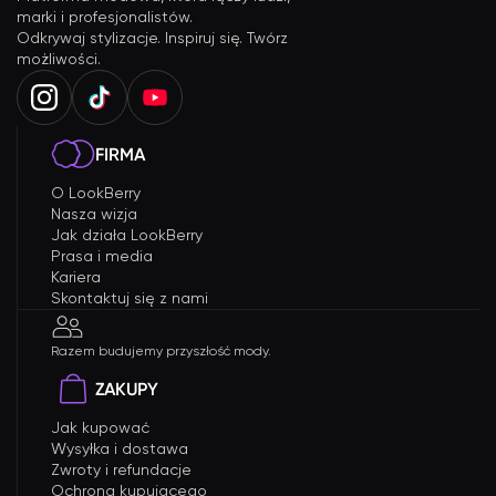
marki i profesjonalistów.
Odkrywaj stylizacje. Inspiruj się. Twórz
możliwości.
FIRMA
O LookBerry
Nasza wizja
Jak działa LookBerry
Prasa i media
Kariera
Skontaktuj się z nami
Razem budujemy przyszłość mody.
ZAKUPY
Jak kupować
Wysyłka i dostawa
Zwroty i refundacje
Ochrona kupującego