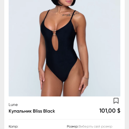
Lune
101,00 $
Купальник Bliss Black
Колір
:
Розмір
:
Виберіть свій розмір