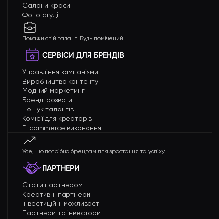
Салони краси
Фото студії
Покажи свій талант. Будь помічений.
СЕРВІСИ ДЛЯ БРЕНДІВ
Управління кампаніями
Виробництво контенту
Модний маркетинг
Бренд-розваги
Пошук талантів
Комісії для креаторів
E-commerce виконання
Усе, що потрібно брендам для зростання та успіху.
ПАРТНЕРИ
Стати партнером
Креативні партнери
Інвестиційні можливості
Партнери та інвестори