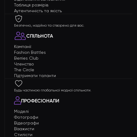
Таблиця розмірів
Аутентичність та якість
Безпечно, надійно та створено для вас.
СПІЛЬНОТА
Кампанії
Fashion Battles
Berries Club
Членство
The Circle
Підтримати таланти
Будь частиною глобальної модної спільноти.
ПРОФЕСІОНАЛИ
Моделі
Фотографи
Відеографи
Візажисти
Стилісти