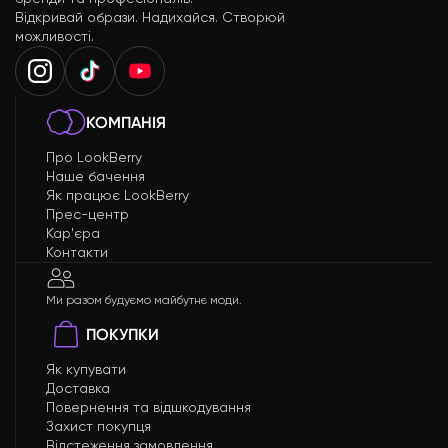
Відкривай образи. Надихайся. Створюй
можливості.
КОМПАНІЯ
Про LookBerry
Наше бачення
Як працює LookBerry
Прес-центр
Кар'єра
Контакти
Ми разом будуємо майбутнє моди.
ПОКУПКИ
Як купувати
Доставка
Повернення та відшкодування
Захист покупця
Відстеження замовлення