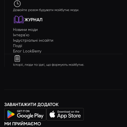
Давайте разом будувати майбутнє моди.
ЖУРНАЛ
Новини моди
Інтерв'ю
Індустріальні інсайти
Події
Блог LookBerry
Історії, люди та ідеї, що формують майбутнє.
ЗАВАНТАЖИТИ ДОДАТОК
МИ ПРИЙМАЄМО