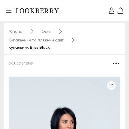
Жіноче
Одяг
Купальники та пляжний одяг
Купальник Bliss Black
SKU: 251845848
1/2