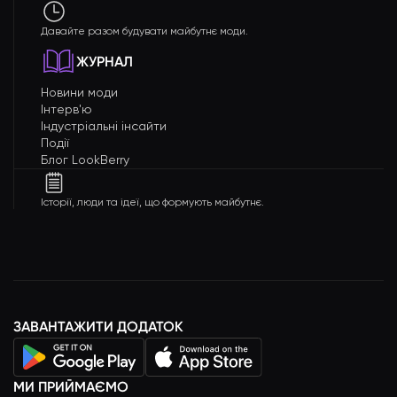
Давайте разом будувати майбутнє моди.
ЖУРНАЛ
Новини моди
Інтерв'ю
Індустріальні інсайти
Події
Блог LookBerry
Історії, люди та ідеї, що формують майбутнє.
ЗАВАНТАЖИТИ ДОДАТОК
МИ ПРИЙМАЄМО