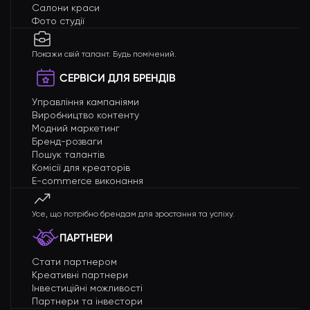
Салони краси
Фото студії
Покажи свій талант. Будь помічений.
СЕРВІСИ ДЛЯ БРЕНДІВ
Управління кампаніями
Виробництво контенту
Модний маркетинг
Бренд-розваги
Пошук талантів
Комісії для креаторів
E-commerce виконання
Усе, що потрібно брендам для зростання та успіху.
ПАРТНЕРИ
Стати партнером
Креативні партнери
Інвестиційні можливості
Партнери та інвестори