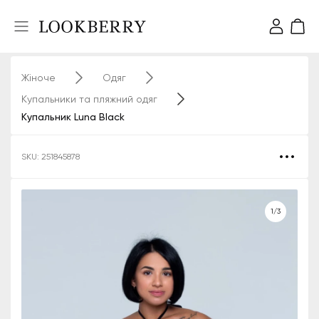
Жіноче
Одяг
Купальники та пляжний одяг
Купальник Luna Black
SKU: 251845878
1/3