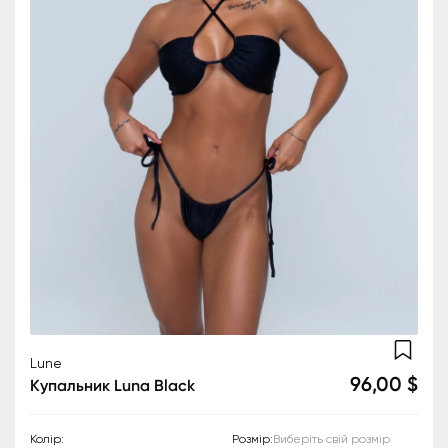
Lune
96,00 $
Купальник Luna Black
Колір
:
Розмір
:
Виберіть свій розмір