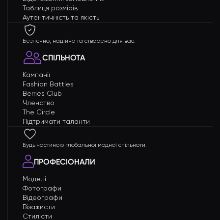
Таблиця розмірів
Аутентичність та якість
Безпечно, надійно та створено для вас.
СПІЛЬНОТА
Кампанії
Fashion Battles
Berries Club
Членство
The Circle
Підтримати таланти
Будь частиною глобальної модної спільноти.
ПРОФЕСІОНАЛИ
Моделі
Фотографи
Відеографи
Візажисти
Стилісти