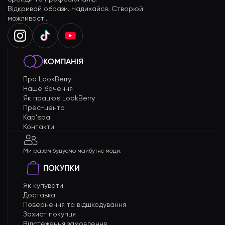
Відкривай образи. Надихайся. Створюй
можливості.
КОМПАНІЯ
Про LookBerry
Наше бачення
Як працює LookBerry
Прес-центр
Кар'єра
Контакти
Ми разом будуємо майбутнє моди.
ПОКУПКИ
Як купувати
Доставка
Повернення та відшкодування
Захист покупця
Відстеження замовлення