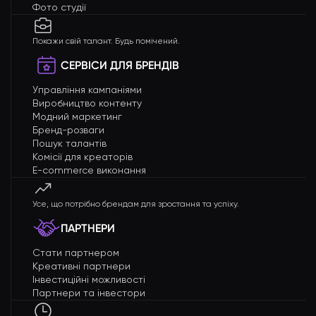
Фото студії
Покажи свій талант. Будь помічений.
СЕРВІСИ ДЛЯ БРЕНДІВ
Управління кампаніями
Виробництво контенту
Модний маркетинг
Бренд-розваги
Пошук талантів
Комісії для креаторів
E-commerce виконання
Усе, що потрібно брендам для зростання та успіху.
ПАРТНЕРИ
Стати партнером
Креативні партнери
Інвестиційні можливості
Партнери та інвестори