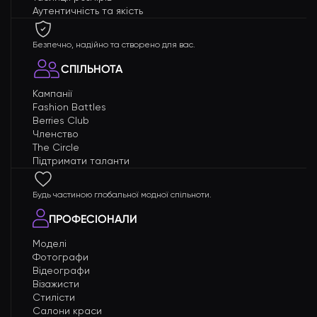
Аутентичність та якість
Безпечно, надійно та створено для вас.
СПІЛЬНОТА
Кампанії
Fashion Battles
Berries Club
Членство
The Circle
Підтримати таланти
Будь частиною глобальної модної спільноти.
ПРОФЕСІОНАЛИ
Моделі
Фотографи
Відеографи
Візажисти
Стилісти
Салони краси