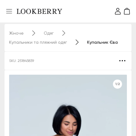
Жіноче
Одяг
Купальники та пляжний одяг
Купальник Єва
SKU: 251845839
1/2