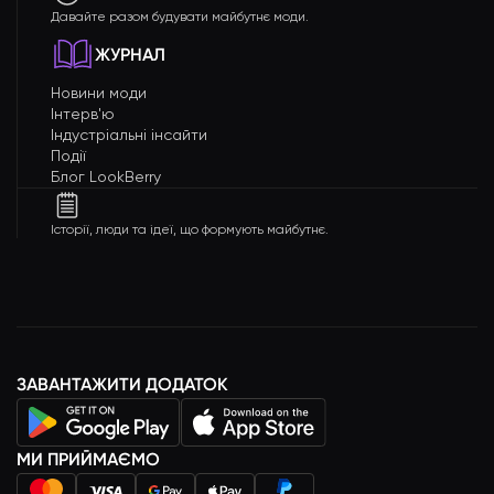
Давайте разом будувати майбутнє моди.
ЖУРНАЛ
Новини моди
Інтерв'ю
Індустріальні інсайти
Події
Блог LookBerry
Історії, люди та ідеї, що формують майбутнє.
ЗАВАНТАЖИТИ ДОДАТОК
МИ ПРИЙМАЄМО