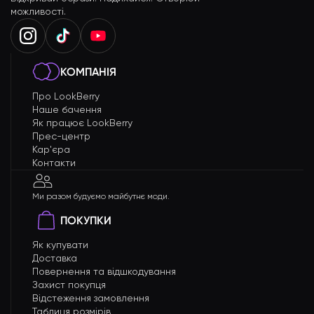
можливості.
КОМПАНІЯ
Про LookBerry
Наше бачення
Як працює LookBerry
Прес-центр
Кар'єра
Контакти
Ми разом будуємо майбутнє моди.
ПОКУПКИ
Як купувати
Доставка
Повернення та відшкодування
Захист покупця
Відстеження замовлення
Таблиця розмірів