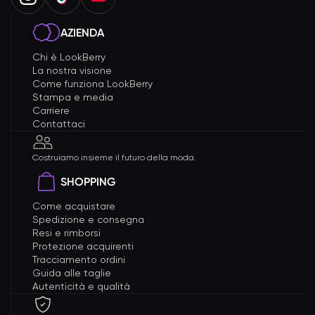
AZIENDA
Chi è LookBerry
La nostra visione
Come funziona LookBerry
Stampa e media
Carriere
Contattaci
Costruiamo insieme il futuro della moda.
SHOPPING
Come acquistare
Spedizione e consegna
Resi e rimborsi
Protezione acquirenti
Tracciamento ordini
Guida alle taglie
Autenticità e qualità