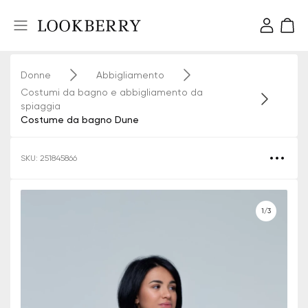
Donne
Abbigliamento
Costumi da bagno e abbigliamento da
spiaggia
Costume da bagno Dune
SKU: 251845866
1/3