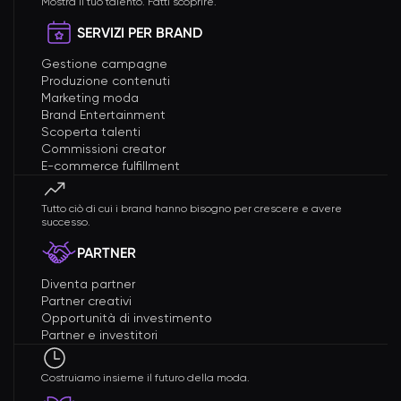
Mostra il tuo talento. Fatti scoprire.
SERVIZI PER BRAND
Gestione campagne
Produzione contenuti
Marketing moda
Brand Entertainment
Scoperta talenti
Commissioni creator
E-commerce fulfillment
Tutto ciò di cui i brand hanno bisogno per crescere e avere
successo.
PARTNER
Diventa partner
Partner creativi
Opportunità di investimento
Partner e investitori
Costruiamo insieme il futuro della moda.