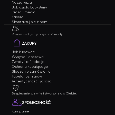
Nasza wizja
Jak działa LookBerry
Prasa i media
Kariera
Skontaktuj się z nami
Razem budujemy przyszłość mody.
ZAKUPY
Jak kupować
Wysyłka i dostawa
Zwroty i refundacje
Ochrona kupującego
Śledzenie zamówienia
Tabela rozmiarów
Autentyczność i jakość
Bezpiecznie, pewnie i stworzone dla Ciebie.
SPOŁECZNOŚĆ
Kampanie