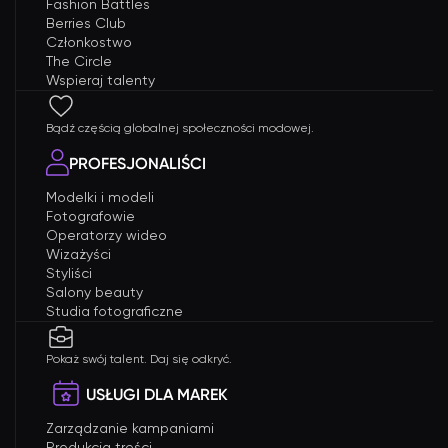
Fashion Battles
Berries Club
Członkostwo
The Circle
Wspieraj talenty
Bądź częścią globalnej społeczności modowej.
PROFESJONALIŚCI
Modelki i modeli
Fotografowie
Operatorzy wideo
Wizażyści
Styliści
Salony beauty
Studia fotograficzne
Pokaż swój talent. Daj się odkryć.
USŁUGI DLA MAREK
Zarządzanie kampaniami
Produkcja treści