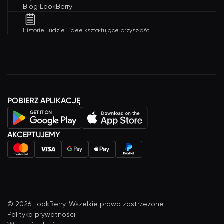
Blog LookBerry
Historie, ludzie i idee kształtujące przyszłość.
POBIERZ APLIKACJĘ
AKCEPTUJEMY
©
2026
LookBerry. Wszelkie prawa zastrzeżone.
Polityka prywatności