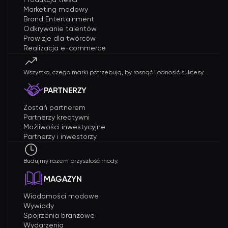
Marketing modowy
Brand Entertainment
Odkrywanie talentów
Prowizje dla twórców
Realizacja e-commerce
Wszystko, czego marki potrzebują, by rosnąć i odnosić sukcesy.
PARTNERZY
Zostań partnerem
Partnerzy kreatywni
Możliwości inwestycyjne
Partnerzy i inwestorzy
Budujmy razem przyszłość mody.
MAGAZYN
Wiadomości modowe
Wywiady
Spojrzenia branżowe
Wydarzenia