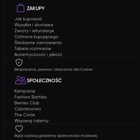
ZAKUPY
Jak kupować
Wysyłka i dostawa
Zwroty i refundacje
Ochrona kupującego
Śledzenie zamówienia
Tabela rozmiarów
Autentyczność i jakość
Bezpiecznie, pewnie i stworzone dla Ciebie.
SPOŁECZNOŚĆ
Kampanie
Fashion Battles
Berries Club
Członkostwo
The Circle
Wspieraj talenty
Bądź częścią globalnej społeczności modowej.