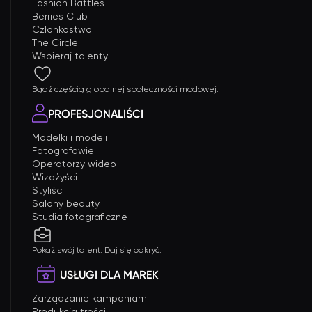
Fashion Battles
Berries Club
Członkostwo
The Circle
Wspieraj talenty
Bądź częścią globalnej społeczności modowej.
PROFESJONALIŚCI
Modelki i modeli
Fotografowie
Operatorzy wideo
Wizażyści
Styliści
Salony beauty
Studia fotograficzne
Pokaż swój talent. Daj się odkryć.
USŁUGI DLA MAREK
Zarządzanie kampaniami
Produkcja treści