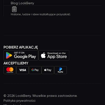
Blog LookBerry
Historie, ludzie i idee kształtujące przyszłość.
POBIERZ APLIKACJĘ
AKCEPTUJEMY
©
2026
LookBerry. Wszelkie prawa zastrzeżone.
Polityka prywatności