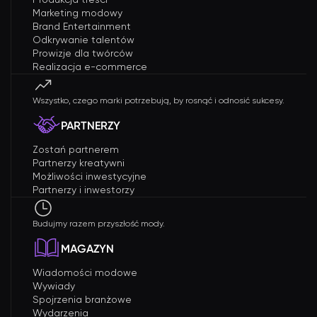
Marketing modowy
Brand Entertainment
Odkrywanie talentów
Prowizje dla twórców
Realizacja e-commerce
Wszystko, czego marki potrzebują, by rosnąć i odnosić sukcesy.
PARTNERZY
Zostań partnerem
Partnerzy kreatywni
Możliwości inwestycyjne
Partnerzy i inwestorzy
Budujmy razem przyszłość mody.
MAGAZYN
Wiadomości modowe
Wywiady
Spojrzenia branżowe
Wydarzenia