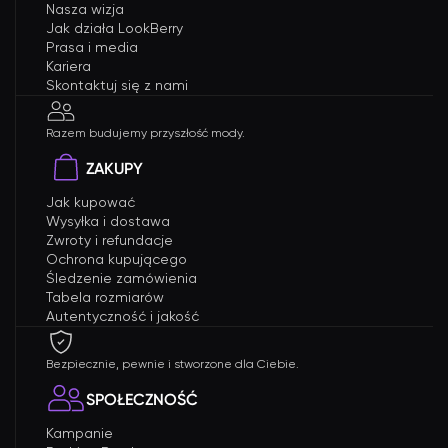
Nasza wizja
Jak działa LookBerry
Prasa i media
Kariera
Skontaktuj się z nami
Razem budujemy przyszłość mody.
ZAKUPY
Jak kupować
Wysyłka i dostawa
Zwroty i refundacje
Ochrona kupującego
Śledzenie zamówienia
Tabela rozmiarów
Autentyczność i jakość
Bezpiecznie, pewnie i stworzone dla Ciebie.
SPOŁECZNOŚĆ
Kampanie