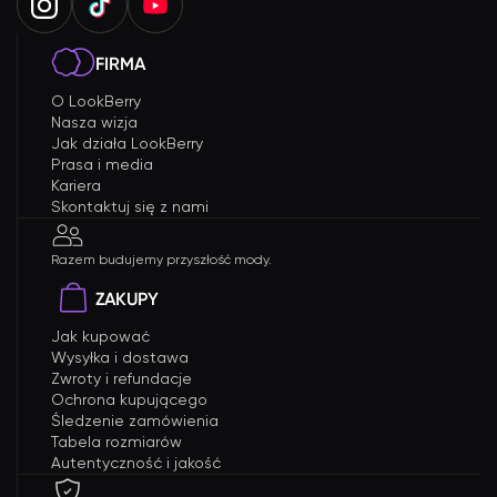
FIRMA
O LookBerry
Nasza wizja
Jak działa LookBerry
Prasa i media
Kariera
Skontaktuj się z nami
Razem budujemy przyszłość mody.
ZAKUPY
Jak kupować
Wysyłka i dostawa
Zwroty i refundacje
Ochrona kupującego
Śledzenie zamówienia
Tabela rozmiarów
Autentyczność i jakość