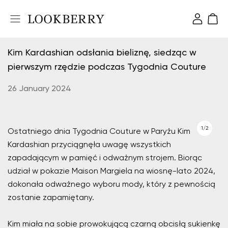
Kim Kardashian odsłania bieliznę, siedząc w
pierwszym rzędzie podczas Tygodnia Couture
26 January 2024
1/2
Ostatniego dnia Tygodnia Couture w Paryżu Kim
Kardashian przyciągnęła uwagę wszystkich
zapadającym w pamięć i odważnym strojem. Biorąc
udział w pokazie Maison Margiela na wiosnę-lato 2024,
dokonała odważnego wyboru mody, który z pewnością
zostanie zapamiętany.
Kim miała na sobie prowokującą czarną obcisłą sukienkę