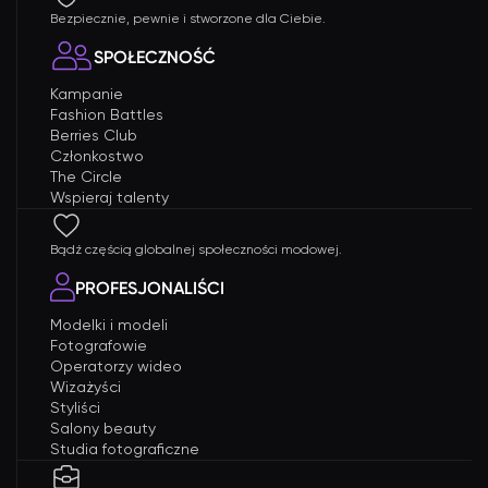
Bezpiecznie, pewnie i stworzone dla Ciebie.
SPOŁECZNOŚĆ
Kampanie
Fashion Battles
Berries Club
Członkostwo
The Circle
Wspieraj talenty
Bądź częścią globalnej społeczności modowej.
PROFESJONALIŚCI
Modelki i modeli
Fotografowie
Operatorzy wideo
Wizażyści
Styliści
Salony beauty
Studia fotograficzne