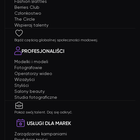
Fashion Battles
Berries Club
Członkostwo
The Circle
Wspieraj talenty
Bądź częścią globalnej społeczności modowej.
PROFESJONALIŚCI
Modelki i modeli
Fotografowie
Operatorzy wideo
Wizażyści
Styliści
Salony beauty
Studia fotograficzne
Pokaż swój talent. Daj się odkryć.
USŁUGI DLA MAREK
Zarządzanie kampaniami
Produkcja treści