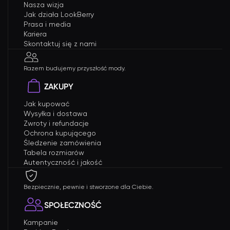
Nasza wizja
Jak działa LookBerry
Prasa i media
Kariera
Skontaktuj się z nami
Razem budujemy przyszłość mody.
ZAKUPY
Jak kupować
Wysyłka i dostawa
Zwroty i refundacje
Ochrona kupującego
Śledzenie zamówienia
Tabela rozmiarów
Autentyczność i jakość
Bezpiecznie, pewnie i stworzone dla Ciebie.
SPOŁECZNOŚĆ
Kampanie