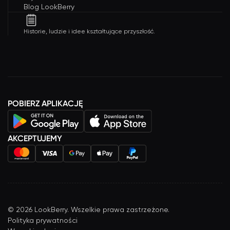
Blog LookBerry
Historie, ludzie i idee kształtujące przyszłość.
POBIERZ APLIKACJĘ
AKCEPTUJEMY
©
2026
LookBerry. Wszelkie prawa zastrzeżone.
Polityka prywatności