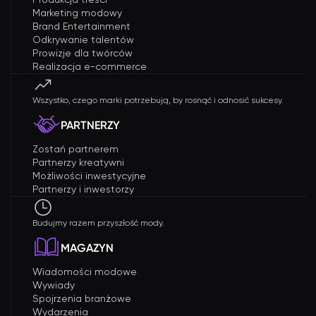
Marketing modowy
Brand Entertainment
Odkrywanie talentów
Prowizje dla twórców
Realizacja e-commerce
Wszystko, czego marki potrzebują, by rosnąć i odnosić sukcesy.
PARTNERZY
Zostań partnerem
Partnerzy kreatywni
Możliwości inwestycyjne
Partnerzy i inwestorzy
Budujmy razem przyszłość mody.
MAGAZYN
Wiadomości modowe
Wywiady
Spojrzenia branżowe
Wydarzenia