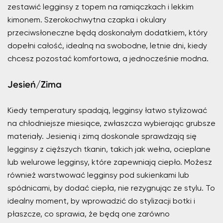
zestawić legginsy z topem na ramiączkach i lekkim
kimonem. Szerokochwytna czapka i okulary
przeciwsłoneczne będą doskonałym dodatkiem, który
dopełni całość, idealną na swobodne, letnie dni, kiedy
chcesz pozostać komfortowa, a jednocześnie modna.
Jesień/Zima
Kiedy temperatury spadają, legginsy łatwo stylizować
na chłodniejsze miesiące, zwłaszcza wybierając grubsze
materiały. Jesienią i zimą doskonale sprawdzają się
legginsy z cięższych tkanin, takich jak wełna, ocieplane
lub welurowe legginsy, które zapewniają ciepło. Możesz
również warstwować legginsy pod sukienkami lub
spódnicami, by dodać ciepła, nie rezygnując ze stylu. To
idealny moment, by wprowadzić do stylizacji botki i
płaszcze, co sprawia, że będą one zarówno