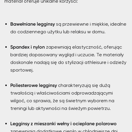
materiał oferuje unikalne korzyści:
Bawełniane legginsy
są przewiewne i miękkie, idealne
do codziennego użytku lub relaksu w domu.
Spandex i nylon
zapewniają elastyczność, oferując
bardziej dopasowany wygląd i uczucie. Te materiały
doskonale nadają się do stylizacji athleisure i odzieży
sportowej.
Poliesterowe legginsy
charakteryzują się dużą
trwałością i właściwościami odprowadzającymi
wilgoć, co sprawia, że są świetnym wyborem na
treningi lub aktywności na świeżym powietrzu.
Legginsy z mieszanki wełny i ocieplane polarowo
zapewniają dodatkowe ciepło w chłodniejsze dni.