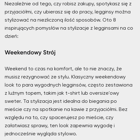
Niezależnie od tego, czy robisz zakupy, spotykasz się z
przyjaciółmi, czy ubierasz się do pracy, legginsy można
stylizować na niezliczoną ilość sposobów. Oto 8
inspirujących pomysłów na stylizacje z legginsami na co
dzień:
Weekendowy Strój
Weekend to czas na komfort, ale to nie znaczy, że
musisz rezygnować ze stylu. Klasyczny weekendowy
look to para wygodnych legginsów, często zestawiona
z luźnym topem, takim jak t-shirt lub oversize'owy
sweter. Ta stylizacja jest idealna do biegania po
mieście czy na spotkanie na kawie z przyjaciółmi. Bez
względu na to, czy spacerujesz po mieście, czy
załatwiasz sprawy, ten look zapewnia wygodę i
jednocześnie wygląda stylowo.