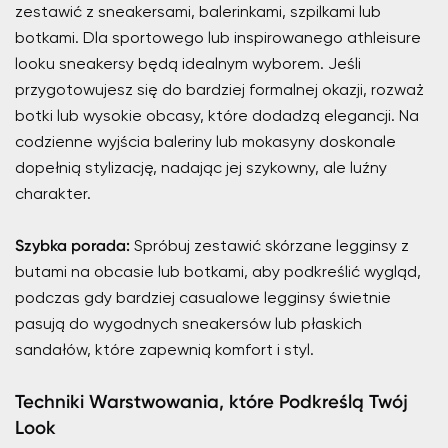
zestawić z sneakersami, balerinkami, szpilkami lub
botkami. Dla sportowego lub inspirowanego athleisure
looku sneakersy będą idealnym wyborem. Jeśli
przygotowujesz się do bardziej formalnej okazji, rozważ
botki lub wysokie obcasy, które dodadzą elegancji. Na
codzienne wyjścia baleriny lub mokasyny doskonale
dopełnią stylizację, nadając jej szykowny, ale luźny
charakter.
Szybka porada:
Spróbuj zestawić skórzane legginsy z
butami na obcasie lub botkami, aby podkreślić wygląd,
podczas gdy bardziej casualowe legginsy świetnie
pasują do wygodnych sneakersów lub płaskich
sandałów, które zapewnią komfort i styl.
Techniki Warstwowania, które Podkreślą Twój
Look