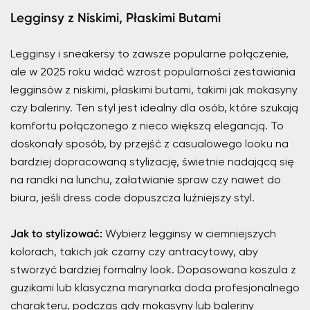
Legginsy z Niskimi, Płaskimi Butami
Legginsy i sneakersy to zawsze popularne połączenie,
ale w 2025 roku widać wzrost popularności zestawiania
legginsów z niskimi, płaskimi butami, takimi jak mokasyny
czy baleriny. Ten styl jest idealny dla osób, które szukają
komfortu połączonego z nieco większą elegancją. To
doskonały sposób, by przejść z casualowego looku na
bardziej dopracowaną stylizację, świetnie nadającą się
na randki na lunchu, załatwianie spraw czy nawet do
biura, jeśli dress code dopuszcza luźniejszy styl.
Jak to stylizować:
Wybierz legginsy w ciemniejszych
kolorach, takich jak czarny czy antracytowy, aby
stworzyć bardziej formalny look. Dopasowana koszula z
guzikami lub klasyczna marynarka doda profesjonalnego
charakteru, podczas gdy mokasyny lub baleriny