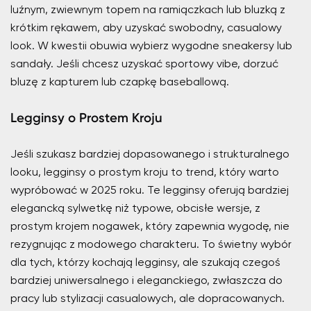
luźnym, zwiewnym topem na ramiączkach lub bluzką z
krótkim rękawem, aby uzyskać swobodny, casualowy
look. W kwestii obuwia wybierz wygodne sneakersy lub
sandały. Jeśli chcesz uzyskać sportowy vibe, dorzuć
bluzę z kapturem lub czapkę baseballową.
Legginsy o Prostem Kroju
Jeśli szukasz bardziej dopasowanego i strukturalnego
looku, legginsy o prostym kroju to trend, który warto
wypróbować w 2025 roku. Te legginsy oferują bardziej
elegancką sylwetkę niż typowe, obcisłe wersje, z
prostym krojem nogawek, który zapewnia wygodę, nie
rezygnując z modowego charakteru. To świetny wybór
dla tych, którzy kochają legginsy, ale szukają czegoś
bardziej uniwersalnego i eleganckiego, zwłaszcza do
pracy lub stylizacji casualowych, ale dopracowanych.