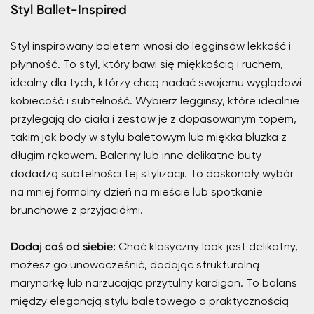
Styl Ballet-Inspired
Styl inspirowany baletem wnosi do legginsów lekkość i
płynność. To styl, który bawi się miękkością i ruchem,
idealny dla tych, którzy chcą nadać swojemu wyglądowi
kobiecość i subtelność. Wybierz legginsy, które idealnie
przylegają do ciała i zestaw je z dopasowanym topem,
takim jak body w stylu baletowym lub miękka bluzka z
długim rękawem. Baleriny lub inne delikatne buty
dodadzą subtelności tej stylizacji. To doskonały wybór
na mniej formalny dzień na mieście lub spotkanie
brunchowe z przyjaciółmi.
Dodaj coś od siebie:
Choć klasyczny look jest delikatny,
możesz go unowocześnić, dodając strukturalną
marynarkę lub narzucając przytulny kardigan. To balans
między elegancją stylu baletowego a praktycznością