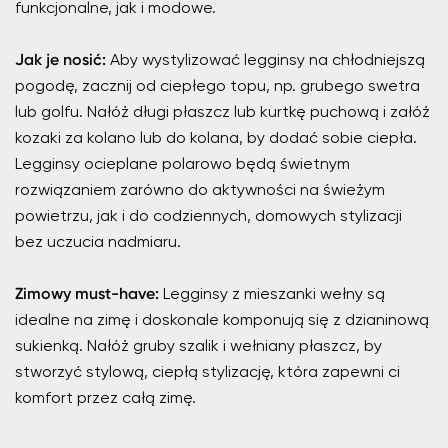
funkcjonalne, jak i modowe.
Jak je nosić:
Aby wystylizować legginsy na chłodniejszą
pogodę, zacznij od ciepłego topu, np. grubego swetra
lub golfu. Nałóż długi płaszcz lub kurtkę puchową i załóż
kozaki za kolano lub do kolana, by dodać sobie ciepła.
Legginsy ocieplane polarowo będą świetnym
rozwiązaniem zarówno do aktywności na świeżym
powietrzu, jak i do codziennych, domowych stylizacji
bez uczucia nadmiaru.
Zimowy must-have:
Legginsy z mieszanki wełny są
idealne na zimę i doskonale komponują się z dzianinową
sukienką. Nałóż gruby szalik i wełniany płaszcz, by
stworzyć stylową, ciepłą stylizację, która zapewni ci
komfort przez całą zimę.