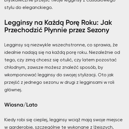
stylu do eleganckiego.
Legginsy na Każdą Porę Roku: Jak
Przechodzić Płynnie przez Sezony
Legginsy są niezwykle wszechstronne, co sprawia, że
idealnie nadają się na każdą porę roku. Niezależnie od
tego, czy zimą chcesz się otulić, czy latem pozostać
chłodnym, zawsze możesz znaleźć sposób, by
wkomponować legginsy do swojej stylizacji. Oto jak
przejść z jednego sezonu w drugi z legginsami w roli
głównej.
Wiosna/Lato
Kiedy robi się cieplej, legginsy wciąż mają swoje miejsce
w garderobie, szczególnie te wykonane z lżejszych,