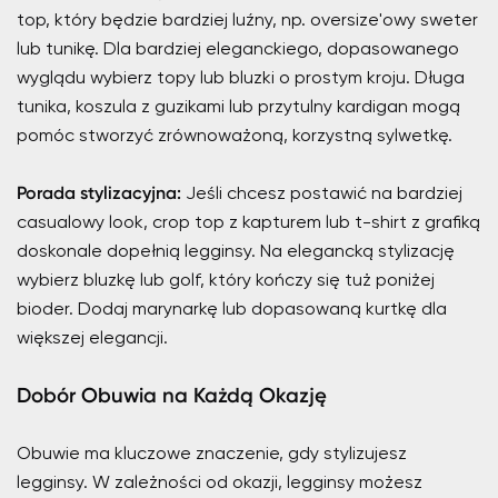
top, który będzie bardziej luźny, np. oversize'owy sweter
lub tunikę. Dla bardziej eleganckiego, dopasowanego
wyglądu wybierz topy lub bluzki o prostym kroju. Długa
tunika, koszula z guzikami lub przytulny kardigan mogą
pomóc stworzyć zrównoważoną, korzystną sylwetkę.
Porada stylizacyjna:
Jeśli chcesz postawić na bardziej
casualowy look, crop top z kapturem lub t-shirt z grafiką
doskonale dopełnią legginsy. Na elegancką stylizację
wybierz bluzkę lub golf, który kończy się tuż poniżej
bioder. Dodaj marynarkę lub dopasowaną kurtkę dla
większej elegancji.
Dobór Obuwia na Każdą Okazję
Obuwie ma kluczowe znaczenie, gdy stylizujesz
legginsy. W zależności od okazji, legginsy możesz