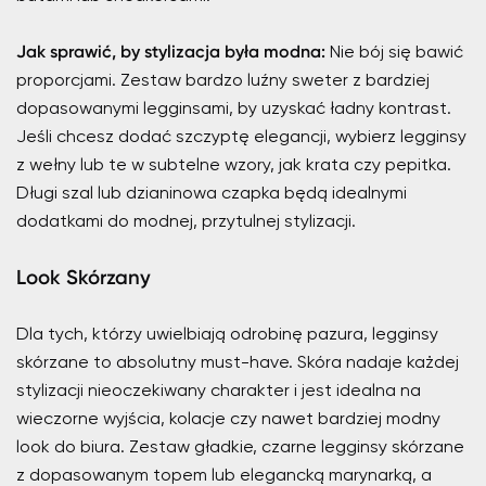
Jak sprawić, by stylizacja była modna:
Nie bój się bawić
proporcjami. Zestaw bardzo luźny sweter z bardziej
dopasowanymi legginsami, by uzyskać ładny kontrast.
Jeśli chcesz dodać szczyptę elegancji, wybierz legginsy
z wełny lub te w subtelne wzory, jak krata czy pepitka.
Długi szal lub dzianinowa czapka będą idealnymi
dodatkami do modnej, przytulnej stylizacji.
Look Skórzany
Dla tych, którzy uwielbiają odrobinę pazura, legginsy
skórzane to absolutny must-have. Skóra nadaje każdej
stylizacji nieoczekiwany charakter i jest idealna na
wieczorne wyjścia, kolacje czy nawet bardziej modny
look do biura. Zestaw gładkie, czarne legginsy skórzane
z dopasowanym topem lub elegancką marynarką, a