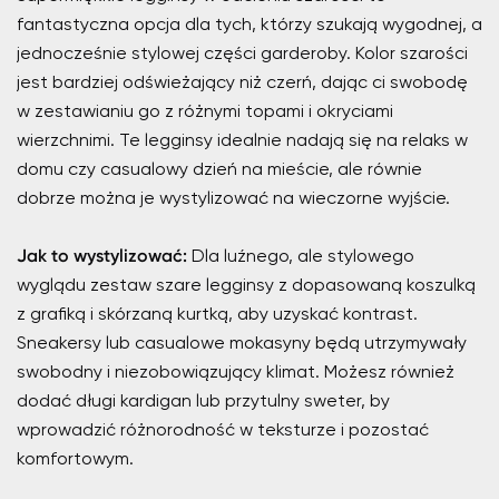
fantastyczna opcja dla tych, którzy szukają wygodnej, a
jednocześnie stylowej części garderoby. Kolor szarości
jest bardziej odświeżający niż czerń, dając ci swobodę
w zestawianiu go z różnymi topami i okryciami
wierzchnimi. Te legginsy idealnie nadają się na relaks w
domu czy casualowy dzień na mieście, ale równie
dobrze można je wystylizować na wieczorne wyjście.
Jak to wystylizować:
Dla luźnego, ale stylowego
wyglądu zestaw szare legginsy z dopasowaną koszulką
z grafiką i skórzaną kurtką, aby uzyskać kontrast.
Sneakersy lub casualowe mokasyny będą utrzymywały
swobodny i niezobowiązujący klimat. Możesz również
dodać długi kardigan lub przytulny sweter, by
wprowadzić różnorodność w teksturze i pozostać
komfortowym.