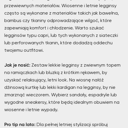
przewiewnych materiałów. Wiosenne i letnie legginsy
często są wykonane z materiałów takich jak bawełna,
bambus czy tkaniny odprowadzające wilgoć, które
zapewniają komfort i chłodzenie. Warto szukać
legginsów typu capri, lub tych wykonanych z siateczki
lub perforowanych tkanin, które dodadzą oddechu
twojemu outfitowi.
Jak je nosić:
Zestaw lekkie legginsy z zwiewnym topem
na ramiączkach lub bluzką z krótkim rękawem, by
uzyskać relaksujący, letni look. Na wiosnę nałóż
dżinsową kurtkę lub lekki kardigan na legginsy, by nie
zmarznąć wieczorem. Wybierz sandały, espadryle lub
wygodne sneakersy, które będą idealnym obuwiem na
wiosenne i letnie wypady.
Pro tip na lato:
Dla pełnej letniej stylizacji spróbuj