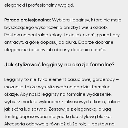
elegancki i profesjonalny wygląd.
Porada profesjonalna:
Wybieraj legginsy, które nie mają
błyszczącego wykończenia ani zbyt wielu ozdób.
Postaw na neutralne kolory, takie jak czerń, granat czy
antracyt, a górę dopasuj do biura. Dobrze dobrane
eleganckie baleriny lub obcasy dopełnią całość.
Jak stylizować legginsy na okazje formalne?
Legginsy to nie tylko element casualowej garderoby –
można je także wystylizować na bardziej formalne
okazje. Aby nosić legginsy na formalne wydarzenie,
wybierz modele wykonane z luksusowych tkanin, takich
jak skóra lub satyna. Zestaw je z elegancką, długą
tuniką, dopasowaną marynarką lub stylową bluzką.
Akcesoria odgrywają również dużą rolę – postaw na