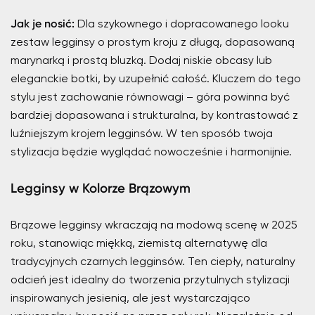
Jak je nosić:
Dla szykownego i dopracowanego looku
zestaw legginsy o prostym kroju z długą, dopasowaną
marynarką i prostą bluzką. Dodaj niskie obcasy lub
eleganckie botki, by uzupełnić całość. Kluczem do tego
stylu jest zachowanie równowagi – góra powinna być
bardziej dopasowana i strukturalna, by kontrastować z
luźniejszym krojem legginsów. W ten sposób twoja
stylizacja będzie wyglądać nowocześnie i harmonijnie.
Legginsy w Kolorze Brązowym
Brązowe legginsy wkraczają na modową scenę w 2025
roku, stanowiąc miękką, ziemistą alternatywę dla
tradycyjnych czarnych legginsów. Ten ciepły, naturalny
odcień jest idealny do tworzenia przytulnych stylizacji
inspirowanych jesienią, ale jest wystarczająco