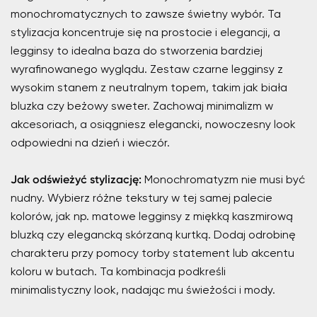
monochromatycznych to zawsze świetny wybór. Ta
stylizacja koncentruje się na prostocie i elegancji, a
legginsy to idealna baza do stworzenia bardziej
wyrafinowanego wyglądu. Zestaw czarne legginsy z
wysokim stanem z neutralnym topem, takim jak biała
bluzka czy beżowy sweter. Zachowaj minimalizm w
akcesoriach, a osiągniesz elegancki, nowoczesny look
odpowiedni na dzień i wieczór.
Jak odświeżyć stylizację:
Monochromatyzm nie musi być
nudny. Wybierz różne tekstury w tej samej palecie
kolorów, jak np. matowe legginsy z miękką kaszmirową
bluzką czy elegancką skórzaną kurtką. Dodaj odrobinę
charakteru przy pomocy torby statement lub akcentu
koloru w butach. Ta kombinacja podkreśli
minimalistyczny look, nadając mu świeżości i mody.