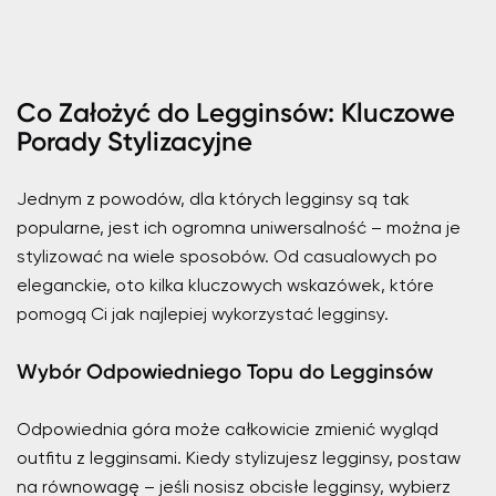
Co Założyć do Legginsów: Kluczowe
Porady Stylizacyjne
Jednym z powodów, dla których legginsy są tak
popularne, jest ich ogromna uniwersalność – można je
stylizować na wiele sposobów. Od casualowych po
eleganckie, oto kilka kluczowych wskazówek, które
pomogą Ci jak najlepiej wykorzystać legginsy.
Wybór Odpowiedniego Topu do Legginsów
Odpowiednia góra może całkowicie zmienić wygląd
outfitu z legginsami. Kiedy stylizujesz legginsy, postaw
na równowagę – jeśli nosisz obcisłe legginsy, wybierz