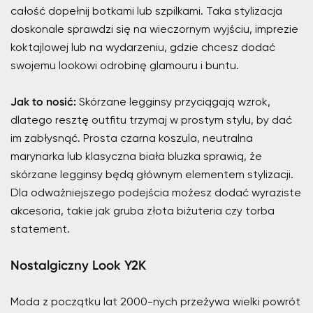
całość dopełnij botkami lub szpilkami. Taka stylizacja
doskonale sprawdzi się na wieczornym wyjściu, imprezie
koktajlowej lub na wydarzeniu, gdzie chcesz dodać
swojemu lookowi odrobinę glamouru i buntu.
Jak to nosić:
Skórzane legginsy przyciągają wzrok,
dlatego resztę outfitu trzymaj w prostym stylu, by dać
im zabłysnąć. Prosta czarna koszula, neutralna
marynarka lub klasyczna biała bluzka sprawią, że
skórzane legginsy będą głównym elementem stylizacji.
Dla odważniejszego podejścia możesz dodać wyraziste
akcesoria, takie jak gruba złota biżuteria czy torba
statement.
Nostalgiczny Look Y2K
Moda z początku lat 2000-nych przeżywa wielki powrót