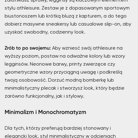
stylu athleisure. Zestaw je z dopasowanym sportowym
biustonoszem lub krótką bluzą z kapturem, a do tego
dobierz masywne sneakersy lub casualowe slip-on, aby
uzyskać swobodny, codzienny look.
Zrób to po swojemu:
Aby wzniesć swój athleisure na
wyższy poziom, postaw na odważne kolory lub wzory
legginsów. Neonowe barwy, printy zwierzęce czy
geometryczne wzory przyciągną uwagę i podkreślą
twoją osobowość. Dorzuć modną bomberkę lub
minimalistyczny plecak i stworzysz look, który będzie
zarówno funkcjonalny, jak i stylowy.
Minimalizm i Monochromatyzm
Dla tych, którzy preferują bardziej stonowany i
elegancki look, styl minimalistyczny w odcieniach