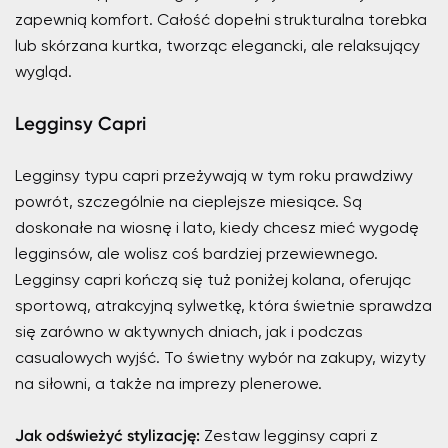
zapewnią komfort. Całość dopełni strukturalna torebka
lub skórzana kurtka, tworząc elegancki, ale relaksujący
wygląd.
Legginsy Capri
Legginsy typu capri przeżywają w tym roku prawdziwy
powrót, szczególnie na cieplejsze miesiące. Są
doskonałe na wiosnę i lato, kiedy chcesz mieć wygodę
legginsów, ale wolisz coś bardziej przewiewnego.
Legginsy capri kończą się tuż poniżej kolana, oferując
sportową, atrakcyjną sylwetkę, która świetnie sprawdza
się zarówno w aktywnych dniach, jak i podczas
casualowych wyjść. To świetny wybór na zakupy, wizyty
na siłowni, a także na imprezy plenerowe.
Jak odświeżyć stylizację:
Zestaw legginsy capri z