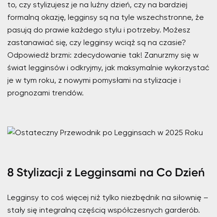
to, czy stylizujesz je na luźny dzień, czy na bardziej
formalną okazję, legginsy są na tyle wszechstronne, że
pasują do prawie każdego stylu i potrzeby. Możesz
zastanawiać się, czy legginsy wciąż są na czasie?
Odpowiedź brzmi: zdecydowanie tak! Zanurzmy się w
świat legginsów i odkryjmy, jak maksymalnie wykorzystać
je w tym roku, z nowymi pomysłami na stylizacje i
prognozami trendów.
8 Stylizacji z Legginsami na Co Dzień
Legginsy to coś więcej niż tylko niezbędnik na siłownię –
stały się integralną częścią współczesnych garderób.