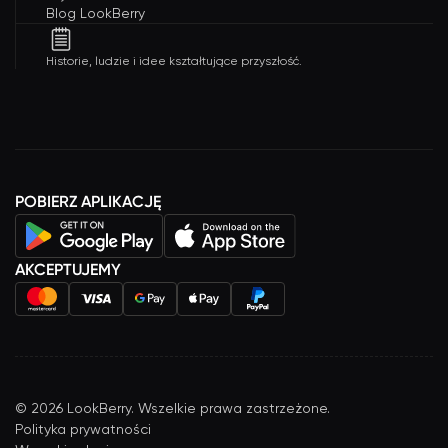
Blog LookBerry
Historie, ludzie i idee kształtujące przyszłość.
POBIERZ APLIKACJĘ
AKCEPTUJEMY
©
2026
LookBerry. Wszelkie prawa zastrzeżone.
Polityka prywatności