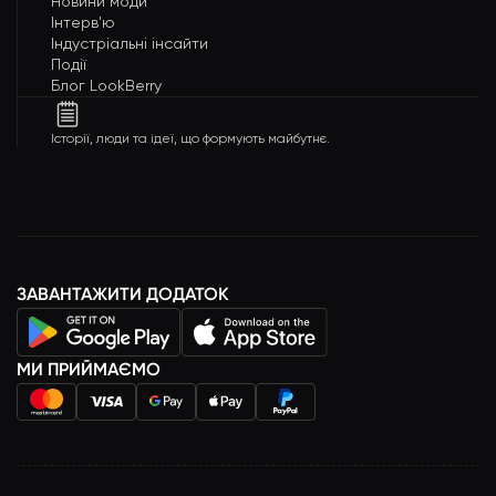
Новини моди
Інтерв'ю
Індустріальні інсайти
Події
Блог LookBerry
Історії, люди та ідеї, що формують майбутнє.
ЗАВАНТАЖИТИ ДОДАТОК
МИ ПРИЙМАЄМО