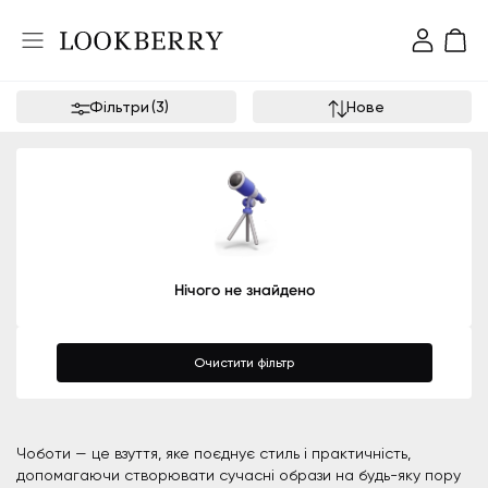
Фільтри
(
3
)
Нове
Нічого не знайдено
Очистити фільтр
Чоботи — це взуття, яке поєднує стиль і практичність,
допомагаючи створювати сучасні образи на будь-яку пору