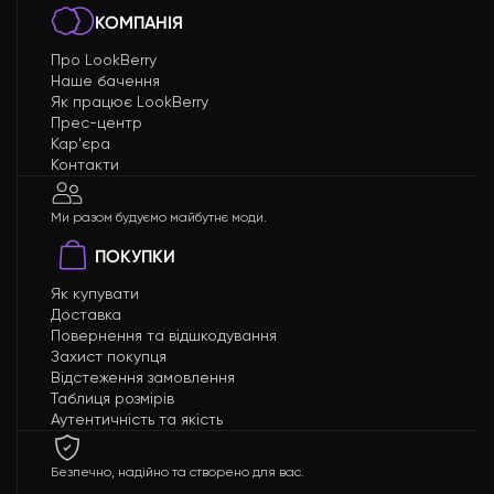
КОМПАНІЯ
Про LookBerry
Наше бачення
Як працює LookBerry
Прес-центр
Кар'єра
Контакти
Ми разом будуємо майбутнє моди.
ПОКУПКИ
Як купувати
Доставка
Повернення та відшкодування
Захист покупця
Відстеження замовлення
Таблиця розмірів
Аутентичність та якість
Безпечно, надійно та створено для вас.