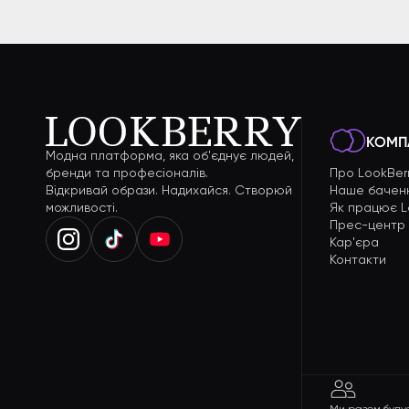
КОМП
Модна платформа, яка об'єднує людей,
бренди та професіоналів.
Про LookBer
Відкривай образи. Надихайся. Створюй
Наше бачен
можливості.
Як працює L
Прес-центр
Кар'єра
Контакти