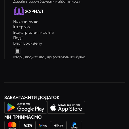
Давайте разом будувати майбутнє моди.
ЖУРНАЛ
Новини моди
Інтерв'ю
Індустріальні інсайти
Події
Блог LookBerry
Історії, люди та ідеї, що формують майбутнє.
ЗАВАНТАЖИТИ ДОДАТОК
МИ ПРИЙМАЄМО