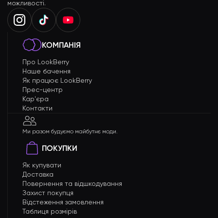
можливості.
КОМПАНІЯ
Про LookBerry
Наше бачення
Як працює LookBerry
Прес-центр
Кар'єра
Контакти
Ми разом будуємо майбутнє моди.
ПОКУПКИ
Як купувати
Доставка
Повернення та відшкодування
Захист покупця
Відстеження замовлення
Таблиця розмірів