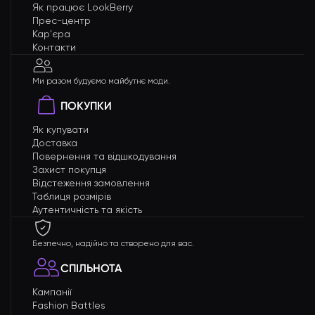
Як працює LookBerry
Прес-центр
Кар'єра
Контакти
Ми разом будуємо майбутнє моди.
ПОКУПКИ
Як купувати
Доставка
Повернення та відшкодування
Захист покупця
Відстеження замовлення
Таблиця розмірів
Аутентичність та якість
Безпечно, надійно та створено для вас.
СПІЛЬНОТА
Кампанії
Fashion Battles