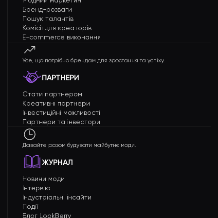
Модний маркетинг
Бренд-розваги
Пошук талантів
Комісії для креаторів
E-commerce виконання
Усе, що потрібно брендам для зростання та успіху.
ПАРТНЕРИ
Стати партнером
Креативні партнери
Інвестиційні можливості
Партнери та інвестори
Давайте разом будувати майбутнє моди.
ЖУРНАЛ
Новини моди
Інтерв'ю
Індустріальні інсайти
Події
Блог LookBerry