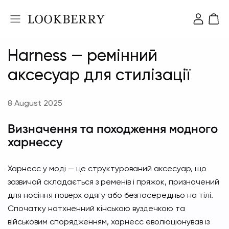
Harness — ремінний
аксесуар для стилізації
8 August 2025
Визначення та походження модного
харнессу
Харнесс у моді — це структурований аксесуар, що
зазвичай складається з ременів і пряжок, призначений
для носіння поверх одягу або безпосередньо на тілі.
Спочатку натхненний кінською вуздечкою та
військовим спорядженням, харнесс еволюціонував із