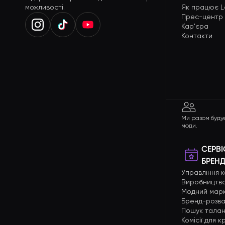
можливості.
Як працює L
Прес-центр
Кар'єра
Контакти
Ми разом буду
моди.
СЕРВІ
БРЕНД
Управління 
Виробництво
Модний мар
Бренд-розва
Пошук талан
Комісії для 