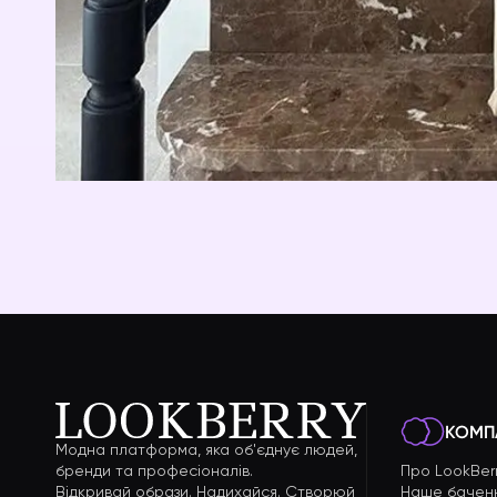
КОМП
Модна платформа, яка об'єднує людей,
бренди та професіоналів.
Про LookBer
Відкривай образи. Надихайся. Створюй
Наше бачен