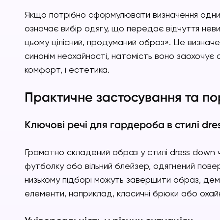
Якщо потрібно сформулювати визначення одним
означає вибір одягу, що передає відчуття неви
цьому цілісний, продуманий образ». Це визначе
синонім неохайності, натомість воно заохочує с
комфорт, і естетика.
Практичне застосування та по
Ключові речі для гардероба в стилі dre
Грамотно складений образ у стилі dress down ч
футболку або вільний блейзер, одягнений пове
низькому підборі можуть завершити образ, де
елементи, наприклад, класичні брюки або охай