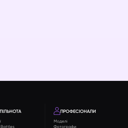
ПІЛЬНОТА
ПРОФЕСІОНАЛИ
ї
Моделі
 Battles
Фотографи