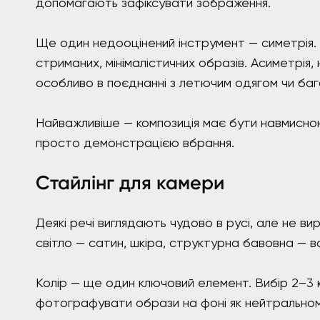
допомагають зафіксувати зображення.
Ще один недооцінений інструмент — симетрія.
стриманих, мінімалістичних образів. Асиметрія,
особливо в поєднанні з летючим одягом чи ба
Найважливіше — композиція має бути навмисною
просто демонстрацією вбрання.
Стайлінг для камери
Деякі речі виглядають чудово в русі, але не в
світло — сатин, шкіра, структурна бавовна — 
Колір — ще один ключовий елемент. Вибір 2–3 к
фотографувати образи на фоні як нейтральному,