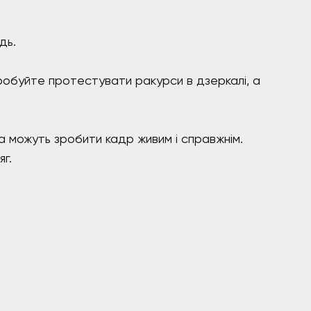
дь.
пробуйте протестувати ракурси в дзеркалі, а
 можуть зробити кадр живим і справжнім.
г.