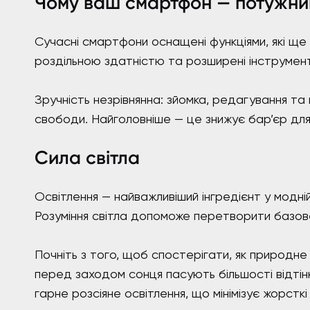
Чому ваш смартфон — потужний
Сучасні смартфони оснащені функціями, які ще
роздільною здатністю та розширені інструмен
Зручність незрівнянна: зйомка, редагування та
свободи. Найголовніше — це знижує бар’єр для
Сила світла
Освітлення — найважливіший інгредієнт у модн
Розуміння світла допоможе перетворити базов
Почніть з того, щоб спостерігати, як природне
перед заходом сонця пасують більшості відтінк
гарне розсіяне освітлення, що мінімізує жорсткі 