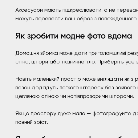
Аксесуари мають підкреслювати, а не переван
можуть перевести ваш образ з повсякденного 
Як зробити модне фото вдома
Домашня зйомка може дати приголомшливі резул
стіна, штори або тканинне тло. Приберіть усе
Навіть маленький простір може виглядати як з р
вазон додадуть легкого інтересу без зайвого 
цегляною стіною чи напівпрозорими шторами.
Якщо простору дуже мало — фотографуйте детал
повний зріст.