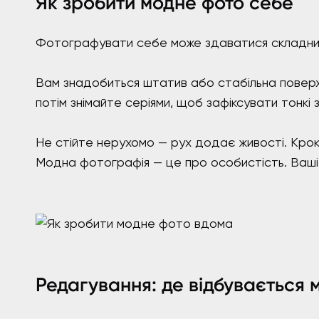
Як зробити модне фото себе
Фотографувати себе може здаватися складним,
Вам знадобиться штатив або стабільна поверхн
потім знімайте серіями, щоб зафіксувати тонкі зм
Не стійте нерухомо — рух додає живості. Крок
Модна фотографія — це про особистість. Ваші
Редагування: де відбувається м