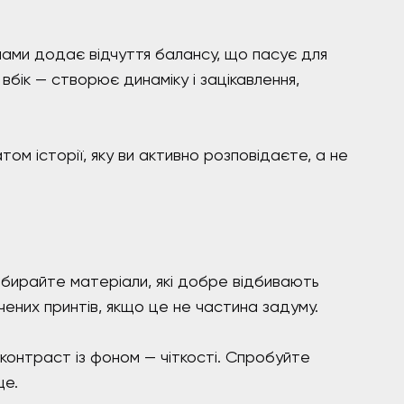
ами додає відчуття балансу, що пасує для
вбік — створює динаміку і зацікавлення,
м історії, яку ви активно розповідаєте, а не
вибирайте матеріали, які добре відбивають
ених принтів, якщо це не частина задуму.
 контраст із фоном — чіткості. Спробуйте
ще.