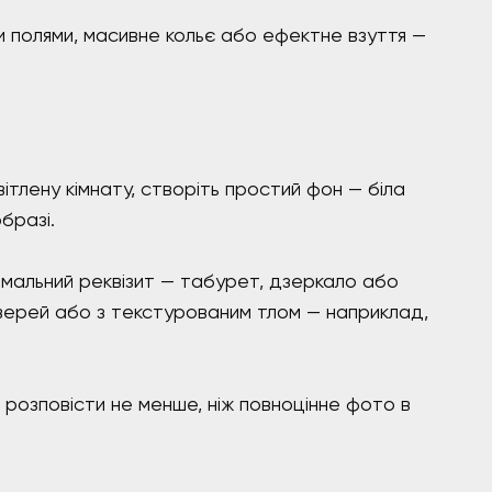
 полями, масивне кольє або ефектне взуття —
тлену кімнату, створіть простий фон — біла
бразі.
інімальний реквізит — табурет, дзеркало або
дверей або з текстурованим тлом — наприклад,
розповісти не менше, ніж повноцінне фото в