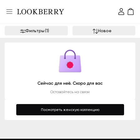
Фильтры
(
1
)
Новое
Сейчас для неё. Скоро для вас
Оставайтесь на связи
Посмотреть женскую коллекцию