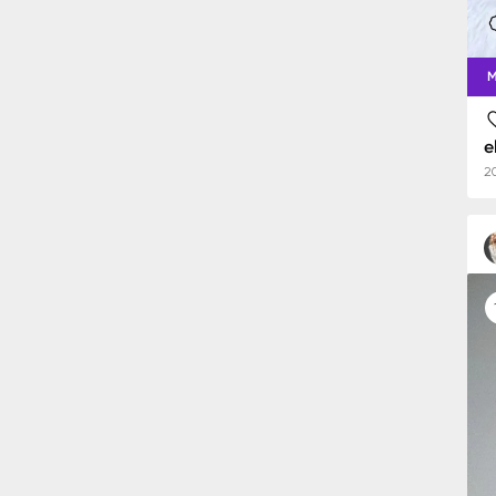
M
e
2