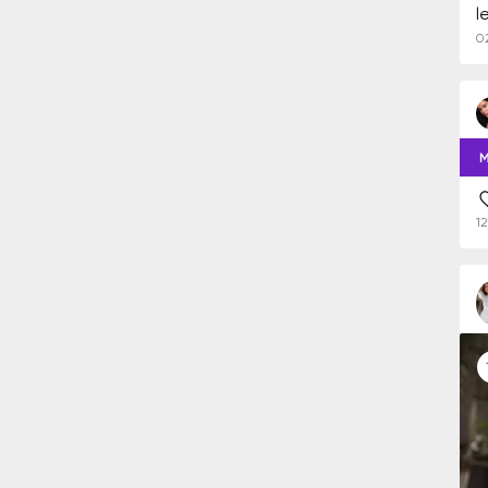
l
0
M
1