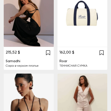
215,52 $
162,00 $
Samadhi
Roar
Сара в черном платье
ТЕННИСНАЯ СУМКА