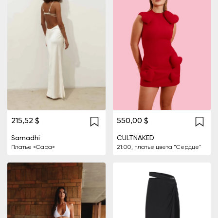
215,52 $
550,00 $
Samadhi
CULTNAKED
Платье «Сара»
21:00, платье цвета "Сердце"