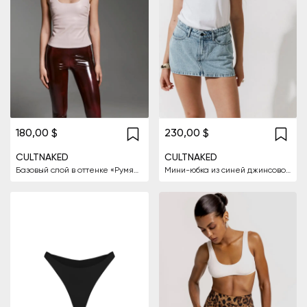
180,00 $
230,00 $
CULTNAKED
CULTNAKED
Базовый слой в оттенке «Румяна»
Мини-юбка из синей джинсовой ткани