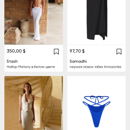
350,00 $
97,70 $
Stash
Samadhi
Набор Melany в белом цвете
черная макси-юбка Amazonka