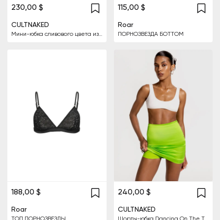
230,00 $
115,00 $
CULTNAKED
Roar
Мини-юбка сливового цвета из лакированной кожи
ПОРНОЗВЕЗДА БОТТОМ
188,00 $
240,00 $
Roar
CULTNAKED
ТОП ПОРНОЗВЕЗДЫ
Шорты-юбка Dancing On The Table в цвете Poison