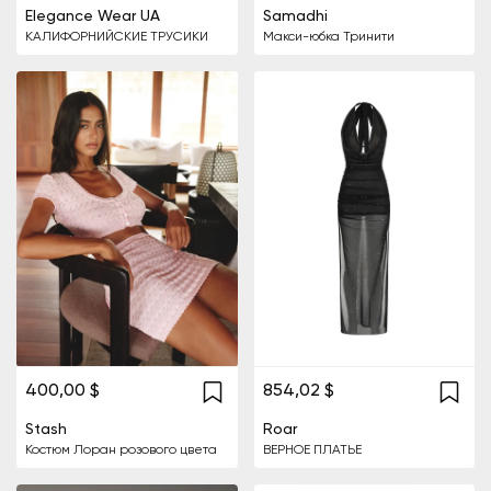
Elegance Wear UA
Samadhi
КАЛИФОРНИЙСКИЕ ТРУСИКИ
Макси-юбка Тринити
400,00 $
854,02 $
Stash
Roar
Костюм Лоран розового цвета
ВЕРНОЕ ПЛАТЬЕ