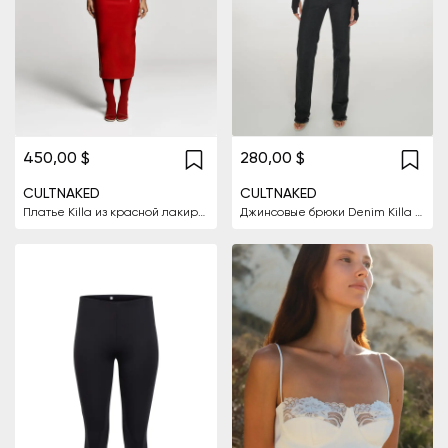
450,00 $
280,00 $
CULTNAKED
CULTNAKED
Платье Killa из красной лакированной кожи
Джинсовые брюки Denim Killa цвета оникс.