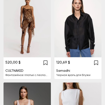
520,00 $
120,69 $
CULTNAKED
Samadhi
Фантазийное платье с леопардовым принтом
Черная вуаль для блузки