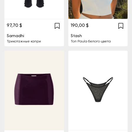
97,70 $
190,00 $
Samadhi
Stash
Трикотажные капри
Топ Paula белого цвета