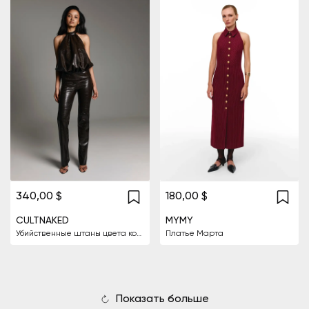
340,00 $
180,00 $
CULTNAKED
MYMY
Убийственные штаны цвета коричневой крокодиловой кожи
Платье Марта
Показать больше