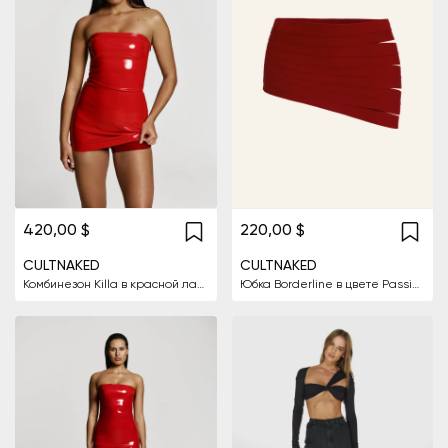
420,00 $
220,00 $
CULTNAKED
CULTNAKED
Комбинезон Killa в красной лакированной ткани
Юбка Borderline в цвете Passion Red