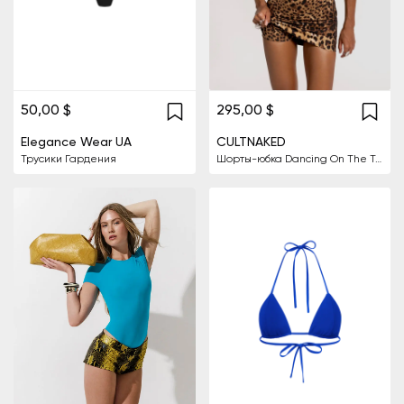
50,00 $
295,00 $
Elegance Wear UA
CULTNAKED
Трусики Гардения
Шорты-юбка Dancing On The Table с леопардовым принтом