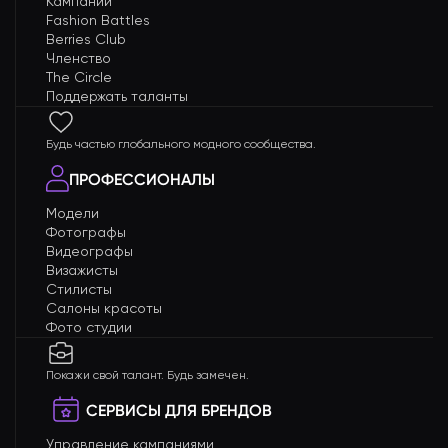
Кампании
Fashion Battles
Berries Club
Членство
The Circle
Поддержать таланты
Будь частью глобального модного сообщества.
ПРОФЕССИОНАЛЫ
Модели
Фотографы
Видеографы
Визажисты
Стилисты
Салоны красоты
Фото студии
Покажи свой талант. Будь замечен.
СЕРВИСЫ ДЛЯ БРЕНДОВ
Управление кампаниями