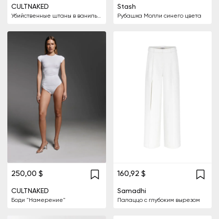
CULTNAKED
Stash
Убийственные штаны в ванильном цвете
Рубашка Молли синего цвета
250,00 $
160,92 $
CULTNAKED
Samadhi
Боди "Намерение"
Палаццо с глубоким вырезом