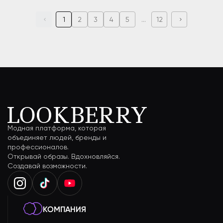
1
2
3
4
5
...
12
Модная платформа, которая
объединяет людей, бренды и
профессионалов.
Открывай образы. Вдохновляйся.
Создавай возможности.
КОМПАНИЯ