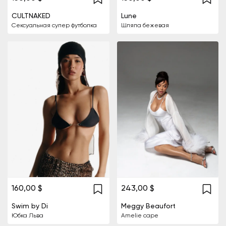
CULTNAKED
Lune
Сексуальная супер футболка
Шляпа бежевая
243,00 $
160,00 $
Swim by Di
Meggy Beaufort
Юбка Льва
Amelie cape