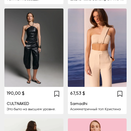
190,00 $
67,53 $
CULTNAKED
Samadhi
Это было на высшем уровне.
Асимметричный топ Кристина