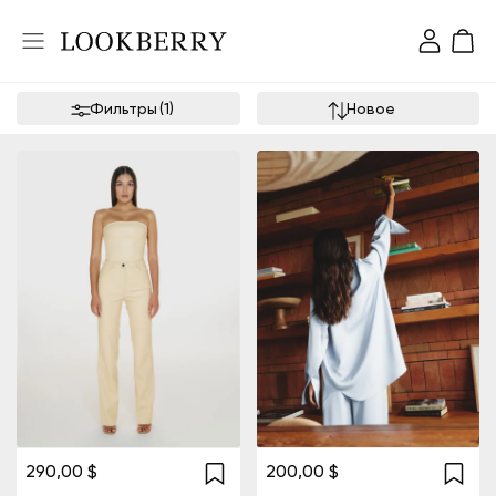
Фильтры
(
1
)
Новое
290,00 $
200,00 $