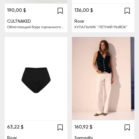
190,00 $
136,00 $
CULTNAKED
Roar
Облегающий боди горчичного цвета
КУПАЛЬНИК "ЛЕТНИЙ РЫВОК"
63,22 $
160,92 $
Roar
Samadhi