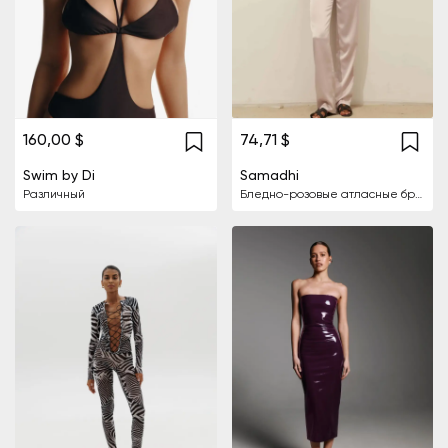
160,00 $
74,71 $
Swim by Di
Samadhi
Различный
Бледно-розовые атласные брюки Хлои