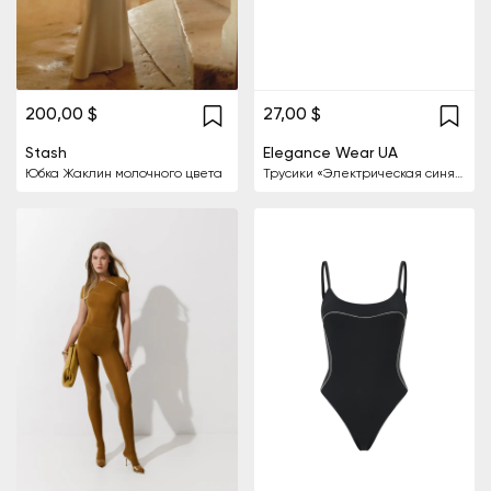
200,00 $
27,00 $
Stash
Elegance Wear UA
Юбка Жаклин молочного цвета
Трусики «Электрическая синяя лилия»