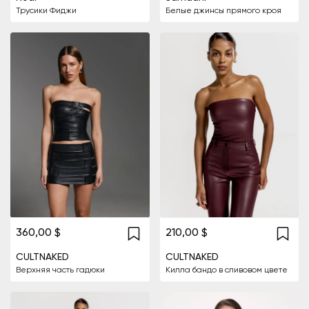
Трусики Фиджи
Белые джинсы прямого кроя
360,00 $
210,00 $
CULTNAKED
CULTNAKED
Верхняя часть гадюки
Килла бандо в сливовом цвете