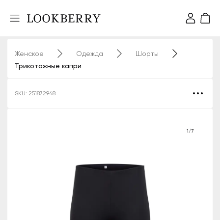
Женское
Одежда
Шорты
Трикотажные капри
SKU: 251872948
1/7