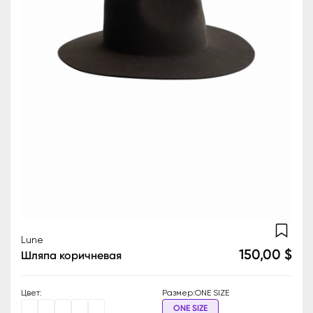
Lune
150,00 $
Шляпа коричневая
Цвет
:
Размер
:
ONE SIZE
ONE SIZE