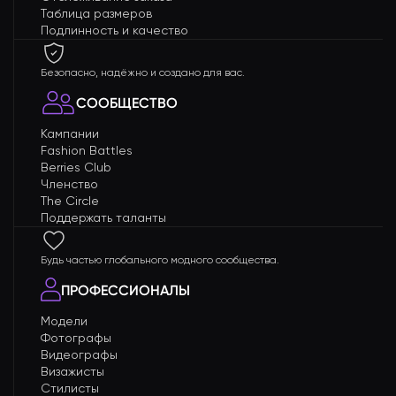
Таблица размеров
Подлинность и качество
Безопасно, надёжно и создано для вас.
СООБЩЕСТВО
Кампании
Fashion Battles
Berries Club
Членство
The Circle
Поддержать таланты
Будь частью глобального модного сообщества.
ПРОФЕССИОНАЛЫ
Модели
Фотографы
Видеографы
Визажисты
Стилисты