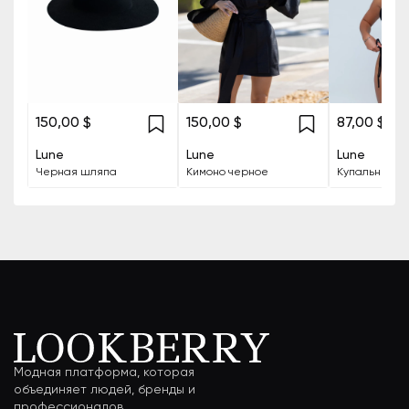
150,00 $
150,00 $
87,00 $
Lune
Lune
Lune
Черная шляпа
Кимоно черное
Модная платформа, которая
объединяет людей, бренды и
профессионалов.