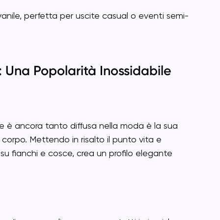
nile, perfetta per uscite casual o eventi semi-
: Una Popolarità Inossidabile
line è ancora tanto diffusa nella moda è la sua
corpo. Mettendo in risalto il punto vita e
u fianchi e cosce, crea un profilo elegante