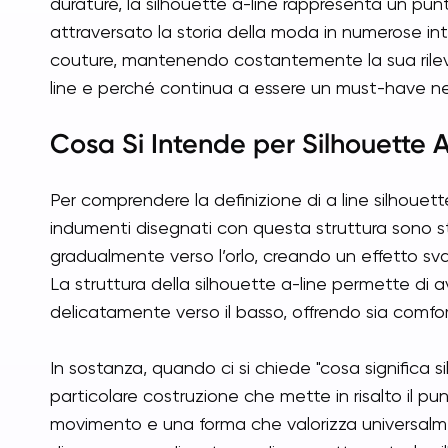
durature, la silhouette a-line rappresenta un pun
attraversato la storia della moda in numerose int
couture, mantenendo costantemente la sua rilev
line e perché continua a essere un must-have n
Cosa Si Intende per Silhouette 
Per comprendere la definizione di a line silhouett
indumenti disegnati con questa struttura sono str
gradualmente verso l’orlo, creando un effetto sva
La struttura della silhouette a-line permette di
delicatamente verso il basso, offrendo sia comfo
In sostanza, quando ci si chiede "cosa significa sil
particolare costruzione che mette in risalto il p
movimento e una forma che valorizza universalmente