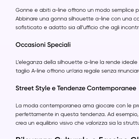
Gonne e abiti a-line offrono un modo semplice pe
Abbinare una gonna silhouette a-line con una c
sofisticato e adatto sia all’ufficio che agli incontri
Occasioni Speciali
L’eleganza della silhouette a-line la rende ideale 
taglio A-line offrono un’aria regale senza rinuncia
Street Style e Tendenze Contemporanee
La moda contemporanea ama giocare con le propor
perfettamente in questa tendenza. Ad esempio, a
crea un equilibrio visivo che valorizza sia la strutt