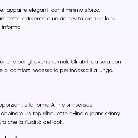
r apparire eleganti con il minimo sforzo.
amicetta aderente o un dolcevita crea un look
 informali.
anche per gli eventi formali. Gli abiti da sera con
re al comfort necessario per indossarli a lungo.
zioni, e la forma A-line si inserisce
bbinare un top silhouette a-line a jeans skinny
ura che la fluidità del look.