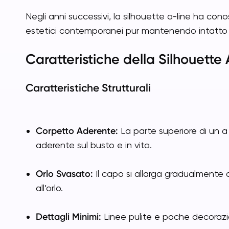
Negli anni successivi, la silhouette a-line ha con
estetici contemporanei pur mantenendo intatto il
Caratteristiche della Silhouette
Caratteristiche Strutturali
Corpetto Aderente:
La parte superiore di un a 
aderente sul busto e in vita.
Orlo Svasato:
Il capo si allarga gradualmente dal
all’orlo.
Dettagli Minimi:
Linee pulite e poche decorazion