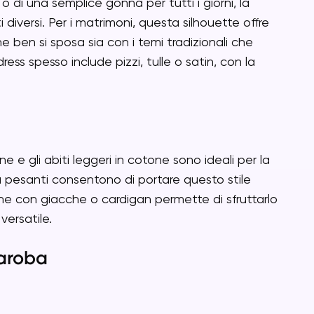
 o di una semplice gonna per tutti i giorni, la
diversi. Per i matrimoni, questa silhouette offre
 ben si sposa sia con i temi tradizionali che
ess spesso include pizzi, tulle o satin, con la
.
ne e gli abiti leggeri in cotone sono ideali per la
iù pesanti consentono di portare questo stile
ne con giacche o cardigan permette di sfruttarlo
versatile.
daroba