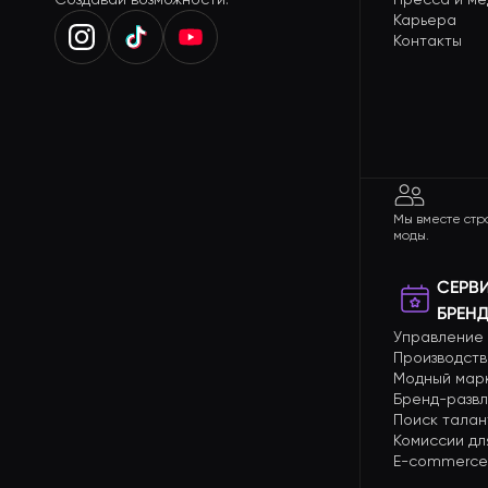
Карьера
Контакты
Мы вместе стр
моды.
СЕРВ
БРЕН
Управление
Производств
Модный мар
Бренд-разв
Поиск талан
Комиссии дл
E-commerce