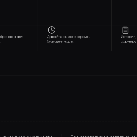
о брендам для
Давайте вместе строить
Истории,
.
будущее моды.
формиру