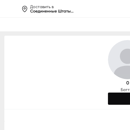
Доставить в
Соединенные Штаты Америки
Помогай
0
Бат