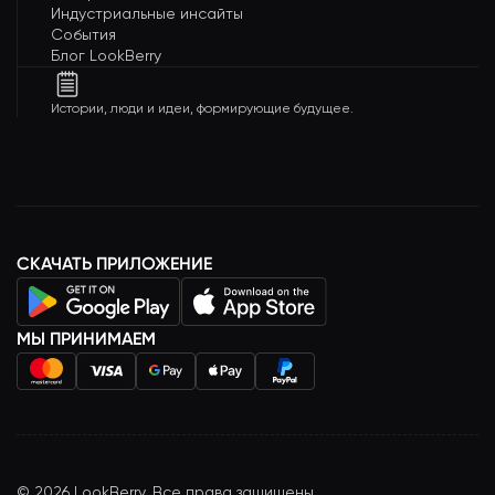
Индустриальные инсайты
События
Блог LookBerry
Истории, люди и идеи, формирующие будущее.
СКАЧАТЬ ПРИЛОЖЕНИЕ
МЫ ПРИНИМАЕМ
©
2026
LookBerry. Все права защищены.