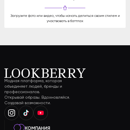
Загрузите фото или видео, чтобы начать делиться своим стилем и
участвовать в баттлах
Модная платформа, которая
объединяет людей, бренды и
профессионалов.
Открывай образы. Вдохновляйся.
Создавай возможности.
КОМПАНИЯ