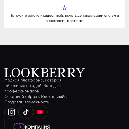
Загрузите фото или видео, чтобы начать делиться своим стилем и
участвовать в баттлах
Модная платформа, которая
объединяет людей, бренды и
профессионалов.
Открывай образы. Вдохновляйся.
Создавай возможности.
КОМПАНИЯ