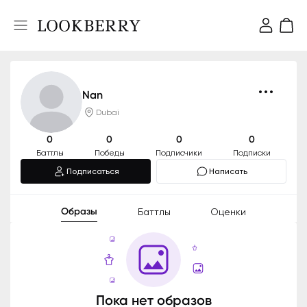
Nan
Dubai
0
0
0
0
Баттлы
Победы
Подписчики
Подписки
Подписаться
Написать
Образы
Баттлы
Оценки
Пока нет образов