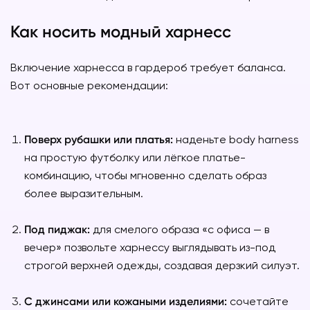
Как носить модный харнесс
Включение харнесса в гардероб требует баланса.
Вот основные рекомендации:
Поверх рубашки или платья:
наденьте body harness
на простую футболку или лёгкое платье-
комбинацию, чтобы мгновенно сделать образ
более выразительным.
Под пиджак:
для смелого образа «с офиса — в
вечер» позвольте харнессу выглядывать из-под
строгой верхней одежды, создавая дерзкий силуэт.
С джинсами или кожаными изделиями:
сочетайте