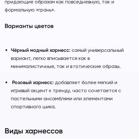
придающие образам как повседневную, так и
формальную «грань».
Варианты цветов
Чёрный модный харнесс:
самый универсальный
вариант, легко вписывается как в
минималистичные, так и в готические образы.
Розовый харнесс:
добавляет более мягкий и
игривый акцент к тренду, часто сочетается с
пастельными ансамблями или элементами
спортивного шика.
Виды харнессов