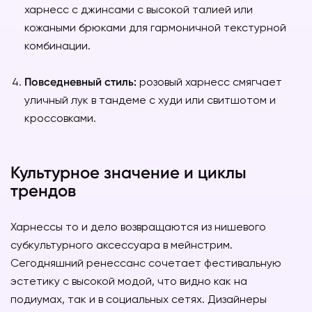
харнесс с джинсами с высокой талией или
кожаными брюками для гармоничной текстурной
комбинации.
Повседневный стиль:
розовый харнесс смягчает
уличный лук в тандеме с худи или свитшотом и
кроссовками.
Культурное значение и циклы
трендов
Харнессы то и дело возвращаются из нишевого
субкультурного аксессуара в мейнстрим.
Сегодняшний ренессанс сочетает фестивальную
эстетику с высокой модой, что видно как на
подиумах, так и в социальных сетях. Дизайнеры