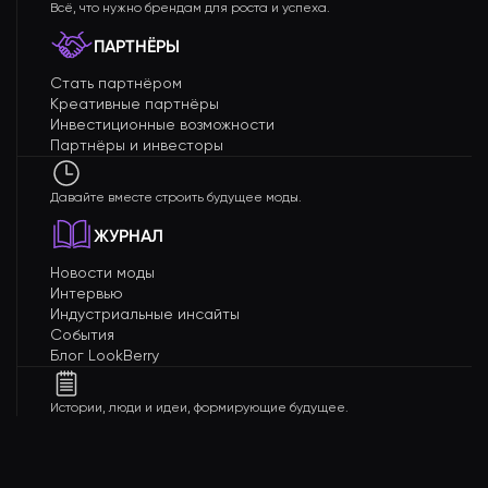
Всё, что нужно брендам для роста и успеха.
ПАРТНЁРЫ
Стать партнёром
Креативные партнёры
Инвестиционные возможности
Партнёры и инвесторы
Давайте вместе строить будущее моды.
ЖУРНАЛ
Новости моды
Интервью
Индустриальные инсайты
События
Блог LookBerry
Истории, люди и идеи, формирующие будущее.