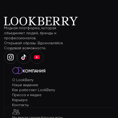
Модная платформа, которая
объединяет людей, бренды и
профессионалов.
Открывай образы. Вдохновляйся.
Создавай возможности.
КОМПАНИЯ
О LookBerry
Наше видение
Как работает LookBerry
Пресса и медиа
Карьера
Контакты
Мы вместе строим будущее моды.