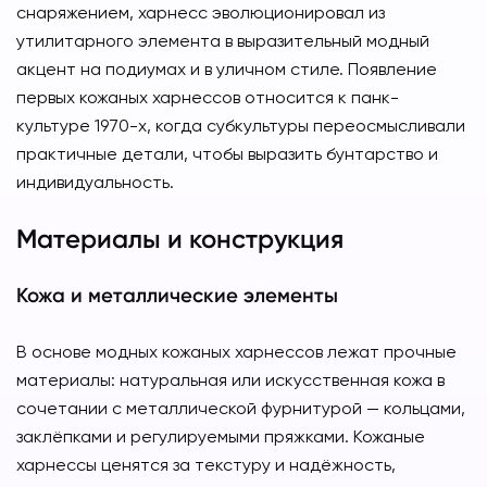
снаряжением, харнесс эволюционировал из
утилитарного элемента в выразительный модный
акцент на подиумах и в уличном стиле. Появление
первых кожаных харнессов относится к панк-
культуре 1970-х, когда субкультуры переосмысливали
практичные детали, чтобы выразить бунтарство и
индивидуальность.
Материалы и конструкция
Кожа и металлические элементы
В основе модных кожаных харнессов лежат прочные
материалы: натуральная или искусственная кожа в
сочетании с металлической фурнитурой — кольцами,
заклёпками и регулируемыми пряжками. Кожаные
харнессы ценятся за текстуру и надёжность,