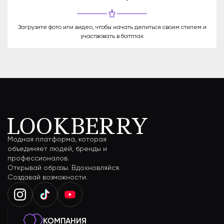
Загрузите фото или видео, чтобы начать делиться своим стилем и
участвовать в баттлах
Модная платформа, которая
объединяет людей, бренды и
профессионалов.
Открывай образы. Вдохновляйся.
Создавай возможности.
КОМПАНИЯ