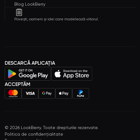
Blog LookBerry
Povești, oameni și idei care modelează viitorul.
DESCARCĂ APLICAȚIA
ACCEPTĂM
©
2026
LookBerry. Toate drepturile rezervate.
Politica de confidențialitate