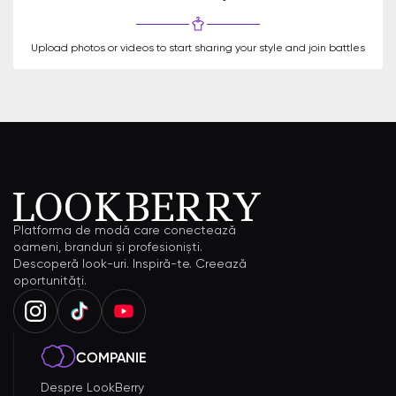
Upload photos or videos to start sharing your style and join battles
Platforma de modă care conectează
oameni, branduri și profesioniști.
Descoperă look-uri. Inspiră-te. Creează
oportunități.
COMPANIE
Despre LookBerry