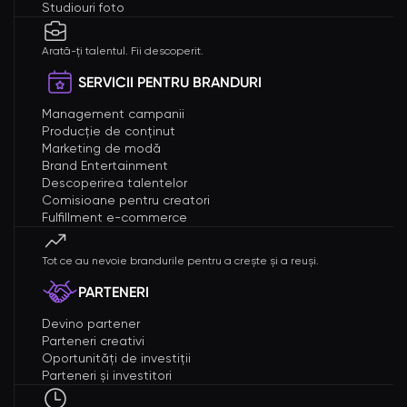
Studiouri foto
Arată-ți talentul. Fii descoperit.
SERVICII PENTRU BRANDURI
Management campanii
Producție de conținut
Marketing de modă
Brand Entertainment
Descoperirea talentelor
Comisioane pentru creatori
Fulfillment e-commerce
Tot ce au nevoie brandurile pentru a crește și a reuși.
PARTENERI
Devino partener
Parteneri creativi
Oportunități de investiții
Parteneri și investitori