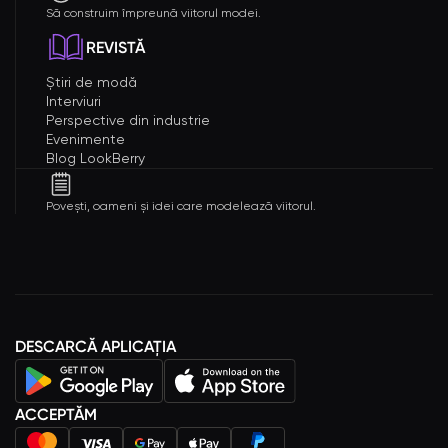
Să construim împreună viitorul modei.
REVISTĂ
Știri de modă
Interviuri
Perspective din industrie
Evenimente
Blog LookBerry
Povești, oameni și idei care modelează viitorul.
DESCARCĂ APLICAȚIA
ACCEPTĂM