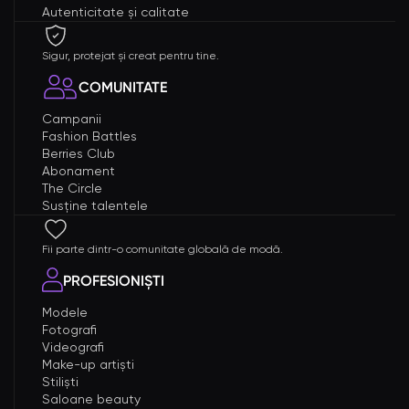
Autenticitate și calitate
Sigur, protejat și creat pentru tine.
COMUNITATE
Campanii
Fashion Battles
Berries Club
Abonament
The Circle
Susține talentele
Fii parte dintr-o comunitate globală de modă.
PROFESIONIȘTI
Modele
Fotografi
Videografi
Make-up artiști
Stiliști
Saloane beauty