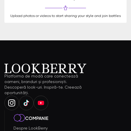
Upload photos or videos to start sharing your style and join battles
Platforma de modă care conectează
oameni, branduri și profesioniști.
Descoperă look-uri. Inspiră-te. Creează
oportunități.
COMPANIE
Despre LookBerry