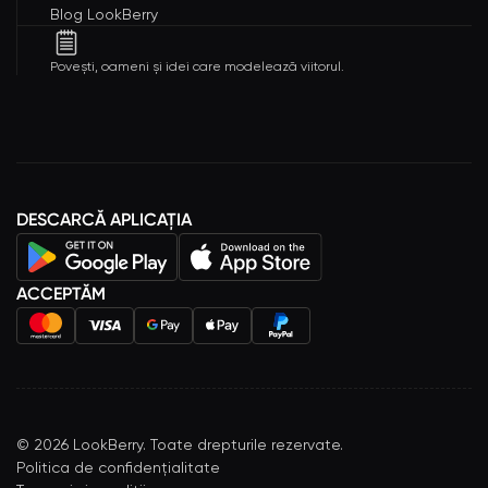
Blog LookBerry
Povești, oameni și idei care modelează viitorul.
DESCARCĂ APLICAȚIA
ACCEPTĂM
©
2026
LookBerry. Toate drepturile rezervate.
Politica de confidențialitate