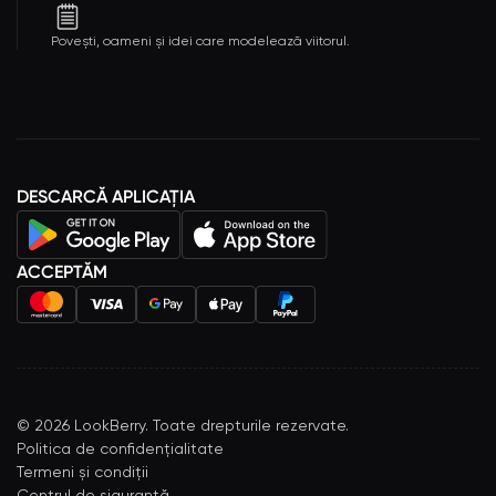
Povești, oameni și idei care modelează viitorul.
DESCARCĂ APLICAȚIA
ACCEPTĂM
©
2026
LookBerry. Toate drepturile rezervate.
Politica de confidențialitate
Termeni și condiții
Centrul de siguranță