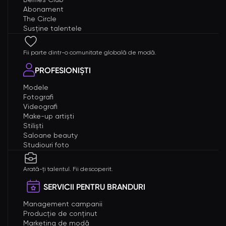
Abonament
The Circle
Susține talentele
Fii parte dintr-o comunitate globală de modă.
PROFESIONIȘTI
Modele
Fotografi
Videografi
Make-up artiști
Stiliști
Saloane beauty
Studiouri foto
Arată-ți talentul. Fii descoperit.
SERVICII PENTRU BRANDURI
Management campanii
Producție de conținut
Marketing de modă