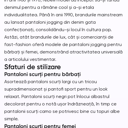
denimul pentru a rămâne cool și a-și etala
individualitatea. Până în anii 1990, brandurile mainstream
au lansat pantaloni jogging din denim gata
confecționați, consolidându-și locul în cultura pop.
Astăzi, atât brandurile de lux, cât și comercianții de
fast-fashion oferă modele de pantaloni jogging pentru
bărbați și femei, demonstrând atractivitatea universală
a articolului vestimentar.
Sfaturi de stilizare
Pantaloni scurți pentru bărbați
Asortează pantaloni scurți largi cu un tricou
supradimensionat și pantofi sport pentru un look
relaxat. Pantalonii scurți negri pot înlocui albastrul
decolorat pentru o notă ușor îndrăzneață, în timp ce
pantalonii scurți camo se potrivesc bine cu topuri albe
simple.
Pantaloni scurți pentru femei